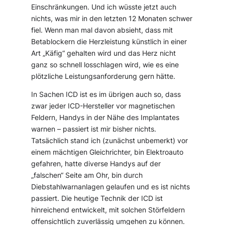
Einschränkungen. Und ich wüsste jetzt auch
nichts, was mir in den letzten 12 Monaten schwer
fiel. Wenn man mal davon absieht, dass mit
Betablockern die Herzleistung künstlich in einer
Art „Käfig“ gehalten wird und das Herz nicht
ganz so schnell losschlagen wird, wie es eine
plötzliche Leistungsanforderung gern hätte.
In Sachen ICD ist es im übrigen auch so, dass
zwar jeder ICD-Hersteller vor magnetischen
Feldern, Handys in der Nähe des Implantates
warnen – passiert ist mir bisher nichts.
Tatsächlich stand ich (zunächst unbemerkt) vor
einem mächtigen Gleichrichter, bin Elektroauto
gefahren, hatte diverse Handys auf der
„falschen“ Seite am Ohr, bin durch
Diebstahlwarnanlagen gelaufen und es ist nichts
passiert. Die heutige Technik der ICD ist
hinreichend entwickelt, mit solchen Störfeldern
offensichtlich zuverlässig umgehen zu können.