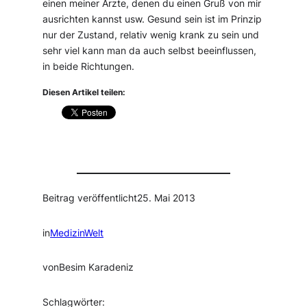
einen meiner Ärzte, denen du einen Gruß von mir
ausrichten kannst usw. Gesund sein ist im Prinzip
nur der Zustand, relativ wenig krank zu sein und
sehr viel kann man da auch selbst beeinflussen,
in beide Richtungen.
Diesen Artikel teilen:
Beitrag veröffentlicht
25. Mai 2013
in
MedizinWelt
von
Besim Karadeniz
Schlagwörter: