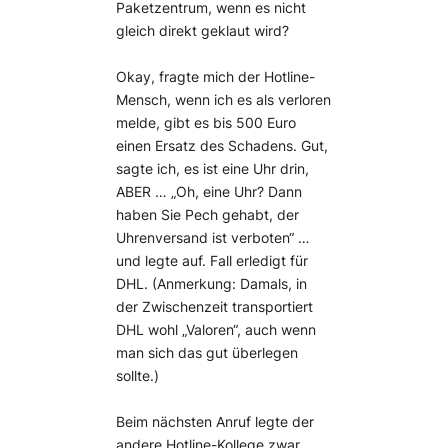
Paketzentrum, wenn es nicht
gleich direkt geklaut wird?
Okay, fragte mich der Hotline-
Mensch, wenn ich es als verloren
melde, gibt es bis 500 Euro
einen Ersatz des Schadens. Gut,
sagte ich, es ist eine Uhr drin,
ABER … „Oh, eine Uhr? Dann
haben Sie Pech gehabt, der
Uhrenversand ist verboten“ …
und legte auf. Fall erledigt für
DHL. (Anmerkung: Damals, in
der Zwischenzeit transportiert
DHL wohl „Valoren“, auch wenn
man sich das gut überlegen
sollte.)
Beim nächsten Anruf legte der
andere Hotline-Kollege zwar