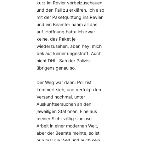
kurz im Revier vorbeizuschauen
und den Fall zu erklären. Ich also
mit der Paketquittung ins Revier
und ein Beamter nahm all das
auf. Hoffnung hatte ich zwar
keine, das Paket je
wiederzusehen, aber, hey, mich
beklaut keiner ungestraft. Auch
nicht DHL. Sah der Polizist
übrigens genau so.
Der Weg war dann: Polizist
kümmert sich, und verfolgt den
Versand nochmal, unter
Auskunftsersuchen an den
jeweiligen Stationen. Eine aus
meiner Sicht völlig sinnlose
Arbeit in einer modernen Welt,
aber der Beamte meinte, so ist
nun mal die Welt und auch sein