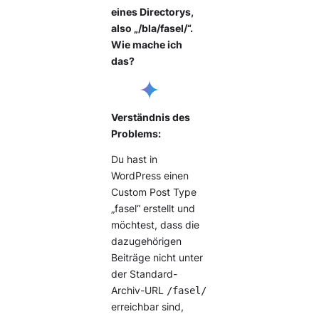
eines Directorys,
also „/bla/fasel/“.
Wie mache ich
das?
Verständnis des
Problems:
Du hast in
WordPress einen
Custom Post Type
„fasel“ erstellt und
möchtest, dass die
dazugehörigen
Beiträge nicht unter
der Standard-
Archiv-URL
/fasel/
erreichbar sind,