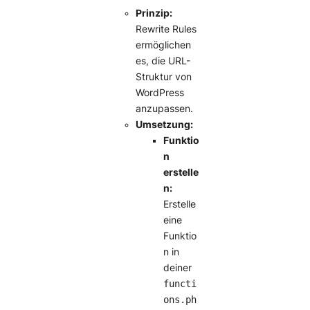
Prinzip:
Rewrite Rules
ermöglichen
es, die URL-
Struktur von
WordPress
anzupassen.
Umsetzung:
Funktio
n
erstelle
n:
Erstelle
eine
Funktio
n in
deiner
functi
ons.ph