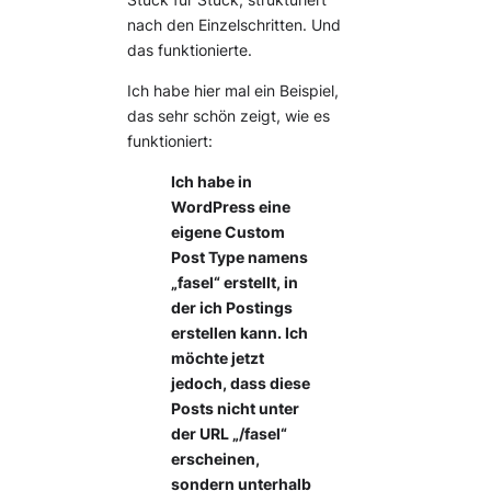
Stück für Stück, strukturiert
nach den Einzelschritten. Und
das funktionierte.
Ich habe hier mal ein Beispiel,
das sehr schön zeigt, wie es
funktioniert:
Ich habe in
WordPress eine
eigene Custom
Post Type namens
„fasel“ erstellt, in
der ich Postings
erstellen kann. Ich
möchte jetzt
jedoch, dass diese
Posts nicht unter
der URL „/fasel“
erscheinen,
sondern unterhalb