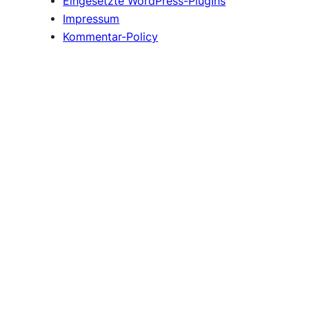
Eingesetzte WordPress-PlugIns
Impressum
Kommentar-Policy