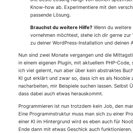
Know-how ab. Experimentiere mit den verschi
passende Lösung.
Brauchst du weitere Hilfe?
Wenn du weitere 
vornehmen möchtest, stehe ich dir gerne zur 
zu deiner WordPress-Installation und deinen 
Nun sind zwei Monate vergangen und die Mittagsti
in einem eigenen Plugin, mit aktuellem PHP-Code,
ich viel gelernt, nun aber über kein abstraktes Buch
KI gut erklärt und zwar so, dass ich es als Noobie
nacharbeiten, mir Beispiele suchen lassen. Selbs
dass dabei auch etwas herauskommt.
Programmieren ist nun trotzdem kein Job, den ma
Eine Programmstruktur muss man sich zu einer Prob
einer KI im Hintergrund wird es eben auch für No
Ende dann mit etwas Geschick auch funktionieren.