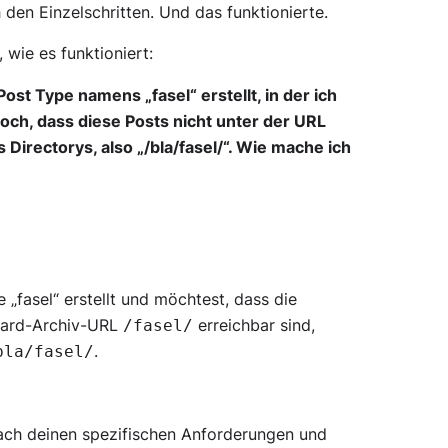
h den Einzelschritten. Und das funktionierte.
, wie es funktioniert:
st Type namens „fasel“ erstellt, in der ich
doch, dass diese Posts nicht unter der URL
 Directorys, also „/bla/fasel/“. Wie mache ich
„fasel“ erstellt und möchtest, dass die
ndard-Archiv-URL
erreichbar sind,
/fasel/
.
bla/fasel/
nach deinen spezifischen Anforderungen und