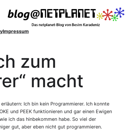
y
Impressum
ich zum
er“ macht
h erläutern: Ich bin kein Programmierer. Ich konnte
POKE und PEEK funktionieren und gar einen Ewigen
 wie ich das hinbekommen habe. So viel der
iger gut, aber eben nicht gut programmieren.