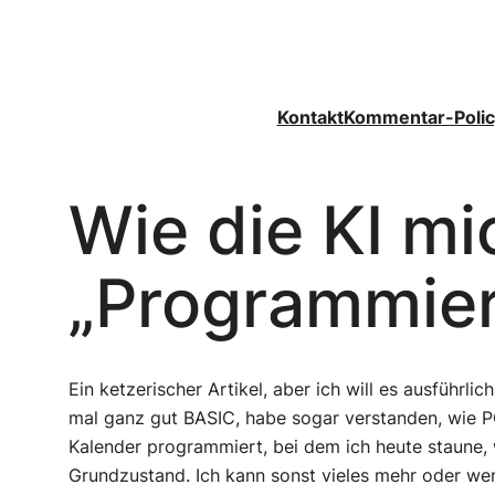
Zum
Inhalt
springen
Kontakt
Kommentar-Polic
Wie die KI m
„Programmier
Ein ketzerischer Artikel, aber ich will es ausführlic
mal ganz gut BASIC, habe sogar verstanden, wie 
Kalender programmiert, bei dem ich heute staune,
Grundzustand. Ich kann sonst vieles mehr oder wen