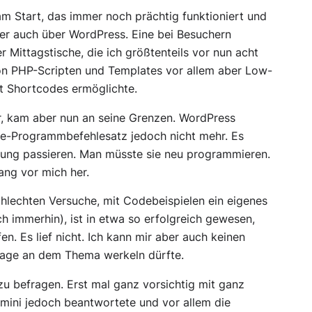
m Start, das immer noch prächtig funktioniert und
ber auch über WordPress. Eine bei Besuchern
r Mittagstische, die ich größtenteils vor nun acht
on PHP-Scripten und Templates vor allem aber Low-
t Shortcodes ermöglichte.
r, kam aber nun an seine Grenzen. WordPress
ode-Programmbefehlesatz jedoch nicht mehr. Es
ung passieren. Man müsste sie neu programmieren.
ng vor mich her.
chlechten Versuche, mit Codebeispielen ein eigenes
immerhin), ist in etwa so erfolgreich gewesen,
. Es lief nicht. Ich kann mir aber auch keinen
tage an dem Thema werkeln dürfte.
zu befragen. Erst mal ganz vorsichtig mit ganz
mini jedoch beantwortete und vor allem die