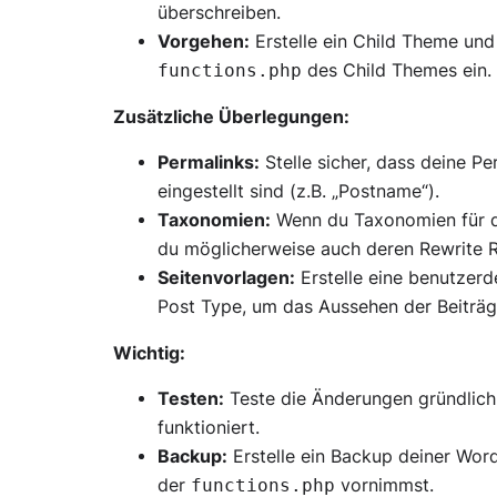
überschreiben.
Vorgehen:
Erstelle ein Child Theme und
des Child Themes ein.
functions.php
Zusätzliche Überlegungen:
Permalinks:
Stelle sicher, dass deine Pe
eingestellt sind (z.B. „Postname“).
Taxonomien:
Wenn du Taxonomien für d
du möglicherweise auch deren Rewrite R
Seitenvorlagen:
Erstelle eine benutzerd
Post Type, um das Aussehen der Beiträge
Wichtig:
Testen:
Teste die Änderungen gründlich,
funktioniert.
Backup:
Erstelle ein Backup deiner Word
der
vornimmst.
functions.php