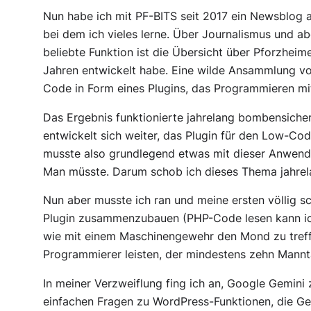
Nun habe ich mit PF-BITS seit 2017 ein Newsblog a
bei dem ich vieles lerne. Über Journalismus und a
beliebte Funktion ist die Übersicht über Pforzheime
Jahren entwickelt habe. Eine wilde Ansammlung v
Code in Form eines Plugins, das Programmieren mi
Das Ergebnis funktionierte jahrelang bombensiche
entwickelt sich weiter, das Plugin für den Low-C
musste also grundlegend etwas mit dieser Anwend
Man müsste. Darum schob ich dieses Thema jahrela
Nun aber musste ich ran und meine ersten völlig s
Plugin zusammenzubauen (PHP-Code lesen kann ich 
wie mit einem Maschinengewehr den Mond zu treffen
Programmierer leisten, der mindestens zehn Mann
In meiner Verzweiflung fing ich an, Google Gemini 
einfachen Fragen zu WordPress-Funktionen, die Ge