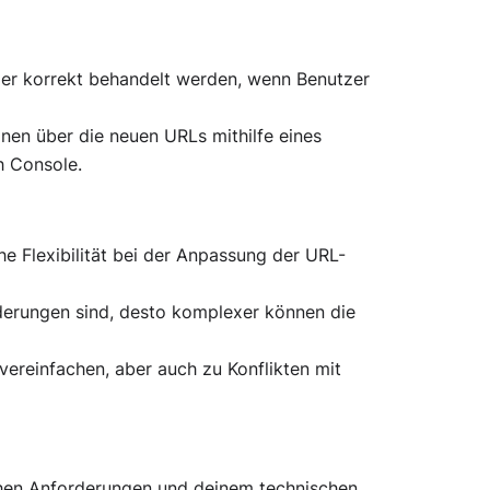
hler korrekt behandelt werden, wenn Benutzer
en über die neuen URLs mithilfe eines
h Console.
he Flexibilität bei der Anpassung der URL-
erungen sind, desto komplexer können die
ereinfachen, aber auch zu Konflikten mit
chen Anforderungen und deinem technischen