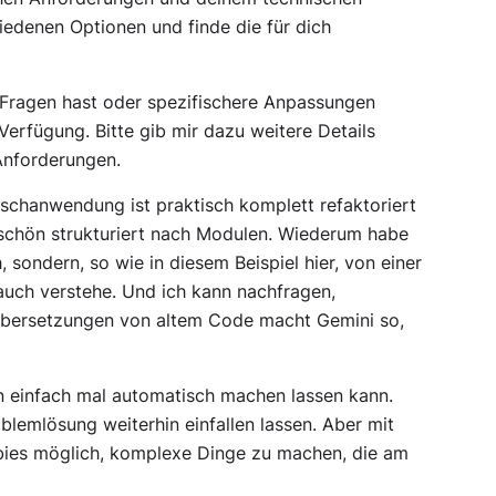
edenen Optionen und finde die für dich
Fragen hast oder spezifischere Anpassungen
Verfügung. Bitte gib mir dazu weitere Details
Anforderungen.
schanwendung ist praktisch komplett refaktoriert
 schön strukturiert nach Modulen. Wiederum habe
, sondern, so wie in diesem Beispiel hier, von einer
 auch verstehe. Und ich kann nachfragen,
t Übersetzungen von altem Code macht Gemini so,
n einfach mal automatisch machen lassen kann.
lemlösung weiterhin einfallen lassen. Aber mit
obies möglich, komplexe Dinge zu machen, die am