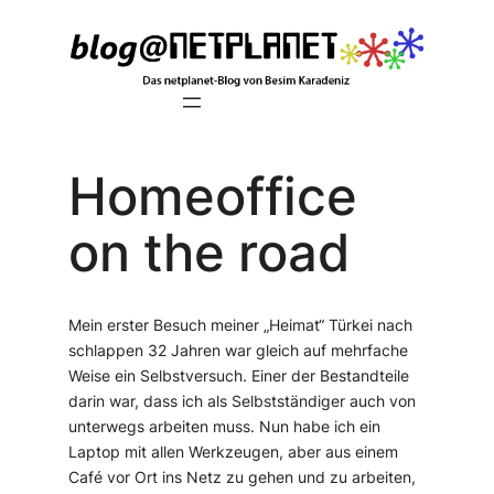
Zum
Inhalt
springen
Homeoffice
on the road
Mein erster Besuch meiner „Heimat“ Türkei nach
schlappen 32 Jahren war gleich auf mehrfache
Weise ein Selbstversuch. Einer der Bestandteile
darin war, dass ich als Selbstständiger auch von
unterwegs arbeiten muss. Nun habe ich ein
Laptop mit allen Werkzeugen, aber aus einem
Café vor Ort ins Netz zu gehen und zu arbeiten,