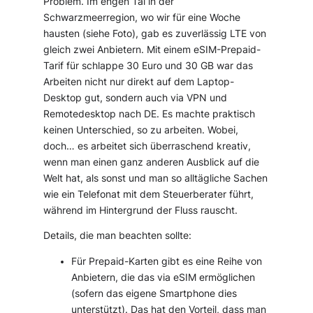
Problem. Im engen Tal in der
Schwarzmeerregion, wo wir für eine Woche
hausten (siehe Foto), gab es zuverlässig LTE von
gleich zwei Anbietern. Mit einem eSIM-Prepaid-
Tarif für schlappe 30 Euro und 30 GB war das
Arbeiten nicht nur direkt auf dem Laptop-
Desktop gut, sondern auch via VPN und
Remotedesktop nach DE. Es machte praktisch
keinen Unterschied, so zu arbeiten. Wobei,
doch… es arbeitet sich überraschend kreativ,
wenn man einen ganz anderen Ausblick auf die
Welt hat, als sonst und man so alltägliche Sachen
wie ein Telefonat mit dem Steuerberater führt,
während im Hintergrund der Fluss rauscht.
Details, die man beachten sollte:
Für Prepaid-Karten gibt es eine Reihe von
Anbietern, die das via eSIM ermöglichen
(sofern das eigene Smartphone dies
unterstützt). Das hat den Vorteil, dass man