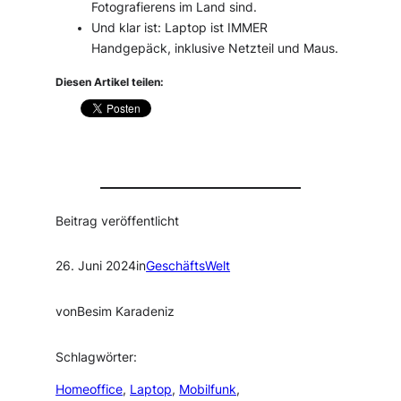
Fotografierens im Land sind.
Und klar ist: Laptop ist IMMER
Handgepäck, inklusive Netzteil und Maus.
Diesen Artikel teilen:
Beitrag veröffentlicht
26. Juni 2024
in
GeschäftsWelt
von
Besim Karadeniz
Schlagwörter:
Homeoffice
, 
Laptop
, 
Mobilfunk
, 