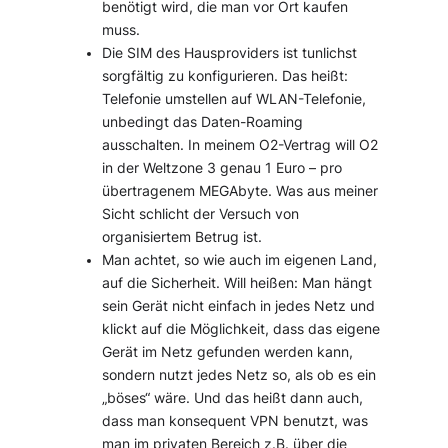
benötigt wird, die man vor Ort kaufen
muss.
Die SIM des Hausproviders ist tunlichst
sorgfältig zu konfigurieren. Das heißt:
Telefonie umstellen auf WLAN-Telefonie,
unbedingt das Daten-Roaming
ausschalten. In meinem O2-Vertrag will O2
in der Weltzone 3 genau 1 Euro – pro
übertragenem MEGAbyte. Was aus meiner
Sicht schlicht der Versuch von
organisiertem Betrug ist.
Man achtet, so wie auch im eigenen Land,
auf die Sicherheit. Will heißen: Man hängt
sein Gerät nicht einfach in jedes Netz und
klickt auf die Möglichkeit, dass das eigene
Gerät im Netz gefunden werden kann,
sondern nutzt jedes Netz so, als ob es ein
„böses“ wäre. Und das heißt dann auch,
dass man konsequent VPN benutzt, was
man im privaten Bereich z.B. über die