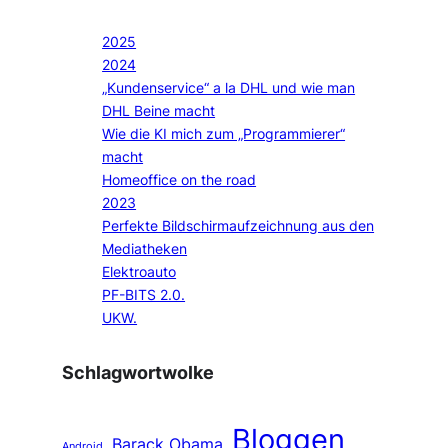
2025
2024
„Kundenservice“ a la DHL und wie man
DHL Beine macht
Wie die KI mich zum „Programmierer“
macht
Homeoffice on the road
2023
Perfekte Bildschirmaufzeichnung aus den
Mediatheken
Elektroauto
PF-BITS 2.0.
UKW.
Schlagwortwolke
Bloggen
Barack Obama
Android