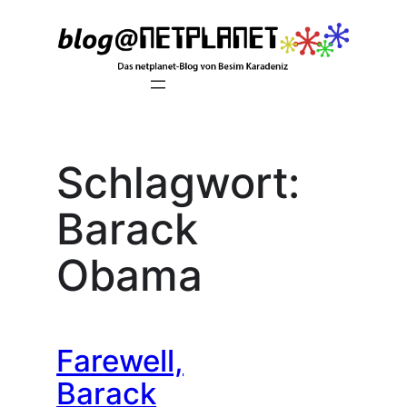
Zum
Inhalt
springen
Schlagwort:
Barack
Obama
Farewell,
Barack