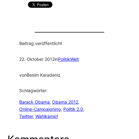
Beitrag veröffentlicht
22. Oktober 2012
in
PolitikWelt
von
Besim Karadeniz
Schlagwörter:
Barack Obama
, 
Obama 2012
, 
Online-Campaigning
, 
Politik 2.0
, 
Twitter
, 
Wahlkampf