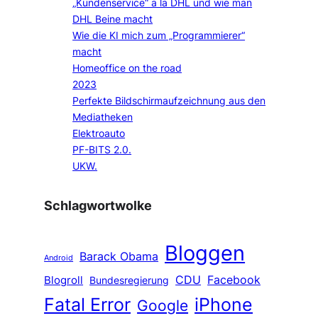
„Kundenservice“ a la DHL und wie man
DHL Beine macht
Wie die KI mich zum „Programmierer“
macht
Homeoffice on the road
2023
Perfekte Bildschirmaufzeichnung aus den
Mediatheken
Elektroauto
PF-BITS 2.0.
UKW.
Schlagwortwolke
Bloggen
Barack Obama
Android
CDU
Facebook
Blogroll
Bundesregierung
Fatal Error
iPhone
Google