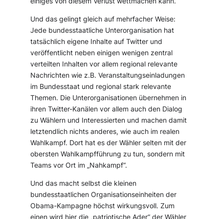
einiges von diesem Verlust wettmachen kann.
Und das gelingt gleich auf mehrfacher Weise:
Jede bundesstaatliche Unterorganisation hat
tatsächlich eigene Inhalte auf Twitter und
veröffentlicht neben einigen wenigen zentral
verteilten Inhalten vor allem regional relevante
Nachrichten wie z.B. Veranstaltungseinladungen
im Bundesstaat und regional stark relevante
Themen. Die Unterorganisationen übernehmen in
ihren Twitter-Kanälen vor allem auch den Dialog
zu Wählern und Interessierten und machen damit
letztendlich nichts anderes, wie auch im realen
Wahlkampf. Dort hat es der Wähler selten mit der
obersten Wahlkampfführung zu tun, sondern mit
Teams vor Ort im „Nahkampf“.
Und das macht selbst die kleinen
bundesstaatlichen Organisationseinheiten der
Obama-Kampagne höchst wirkungsvoll. Zum
einen wird hier die „patriotische Ader“ der Wähler