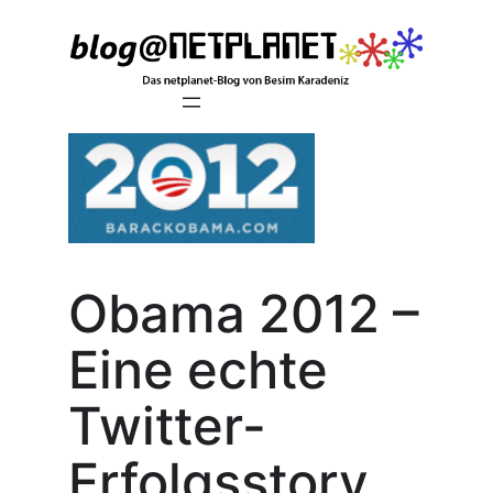
Zum
Inhalt
springen
Obama 2012 –
Eine echte
Twitter-
Erfolgsstory.