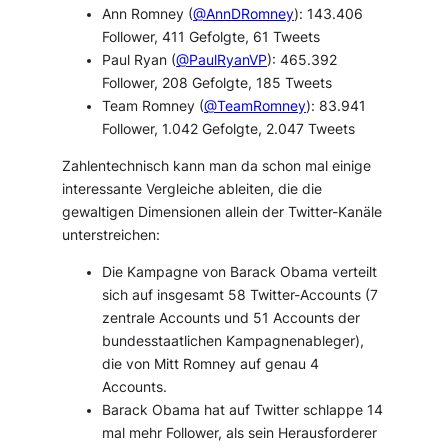
Ann Romney (
@AnnDRomney
): 143.406
Follower, 411 Gefolgte, 61 Tweets
Paul Ryan (
@PaulRyanVP
): 465.392
Follower, 208 Gefolgte, 185 Tweets
Team Romney (
@TeamRomney
): 83.941
Follower, 1.042 Gefolgte, 2.047 Tweets
Zahlentechnisch kann man da schon mal einige
interessante Vergleiche ableiten, die die
gewaltigen Dimensionen allein der Twitter-Kanäle
unterstreichen:
Die Kampagne von Barack Obama verteilt
sich auf insgesamt 58 Twitter-Accounts (7
zentrale Accounts und 51 Accounts der
bundesstaatlichen Kampagnenableger),
die von Mitt Romney auf genau 4
Accounts.
Barack Obama hat auf Twitter schlappe 14
mal mehr Follower, als sein Herausforderer