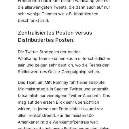
Freilich sind das in der heißen Wahlkampfzeit nur
die allerwenigsten Tweets, die dann auch auf nur
sehr wenige Themen wie z.B. Kondolenzen
beschränkt sind.
Zentralisiertes Posten versus
Distributiertes Posten.
Die Twitter-Strategien der beiden
Wahlkampfteams können kaum unterschiedlicher
sein und zeigen sehr deutlich, wo die Teams den
Stellenwert des Online-Campaigning sehen.
Das Team um Mitt Romney fährt eine absolute
Minimalstrategie in Sachen Twitter und unterhält
tatsächlich nur vier eigene Twitter-Accounts. Das
mag auf den ersten Blick sehr übersichtlich
wirken, ist jedoch am Ende einfallslos und vor
allem realitätsfremd. Für die meisten US-
Amerikaner ist die Wahlkampfzentrale weit
entfernt und auch wenn Entfernungen von vielen