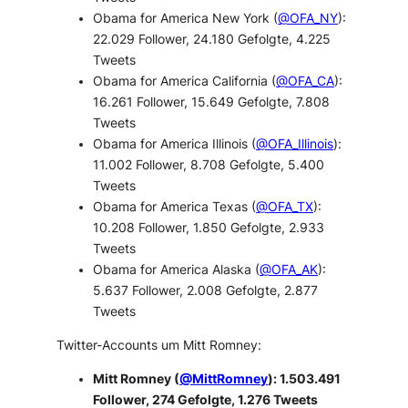
Obama for America New York (
@OFA_NY
):
22.029 Follower, 24.180 Gefolgte, 4.225
Tweets
Obama for America California (
@OFA_CA
):
16.261 Follower, 15.649 Gefolgte, 7.808
Tweets
Obama for America Illinois (
@OFA_Illinois
):
11.002 Follower, 8.708 Gefolgte, 5.400
Tweets
Obama for America Texas (
@OFA_TX
):
10.208 Follower, 1.850 Gefolgte, 2.933
Tweets
Obama for America Alaska (
@OFA_AK
):
5.637 Follower, 2.008 Gefolgte, 2.877
Tweets
Twitter-Accounts um Mitt Romney:
Mitt Romney (
@MittRomney
): 1.503.491
Follower, 274 Gefolgte, 1.276 Tweets