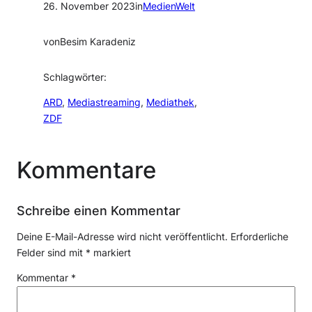
26. November 2023
in
MedienWelt
von
Besim Karadeniz
Schlagwörter:
ARD
, 
Mediastreaming
, 
Mediathek
, 
ZDF
Kommentare
Schreibe einen Kommentar
Deine E-Mail-Adresse wird nicht veröffentlicht.
Erforderliche
Felder sind mit
*
markiert
Kommentar
*