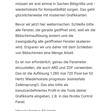
müssen wir erst einmal in Sachen Bildgröße und -
wiederholrate für Kompatibilität sorgen. Das geht
glücklicherweise mit modernen Grafikkarten.
Bevor wir jetzt hier weitermachen: Schließe bitte
alle Fenster, die gerade geöffnet sind, weil wir die
Bildschirmauflösung ändern und die
zwangsläufig alle geöffneten Fenster skalieren
wird. Ersparen wir uns daher mit dem Schließen
von Bildschirmen eine Menge Arbeit.
Es ist nun erforderlich, genau die Parameter
einzustellen, die auch ARD und ZDF verwenden.
Das ist die Auflösung 1.280 mal 720 Pixel bei 50
Hertz Wiederholrate progressiv (keinesfalls
Zeilensprung!). Das also bitte als
benutzerdefiniertes Profil in die Tools deiner
Grafikkarte eingeben, z.B. in das Nvidia Control
Panel.
Hinweis hierbei: 50 Hertz