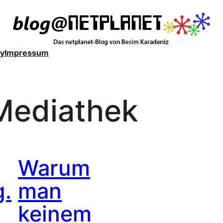
y
Impressum
Mediathek
Warum
.
man
keinem