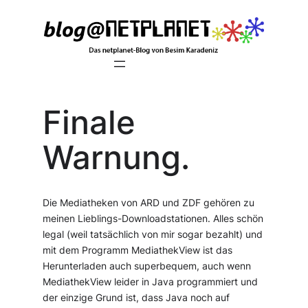
Zum
Inhalt
springen
Finale
Warnung.
Die Mediatheken von ARD und ZDF gehören zu
meinen Lieblings-Downloadstationen. Alles schön
legal (weil tatsächlich von mir sogar bezahlt) und
mit dem Programm MediathekView ist das
Herunterladen auch superbequem, auch wenn
MediathekView leider in Java programmiert und
der einzige Grund ist, dass Java noch auf