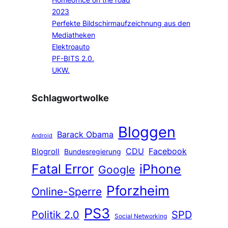
2023
Perfekte Bildschirmaufzeichnung aus den
Mediatheken
Elektroauto
PF-BITS 2.0.
UKW.
Schlagwortwolke
Bloggen
Barack Obama
Android
CDU
Facebook
Blogroll
Bundesregierung
Fatal Error
iPhone
Google
Pforzheim
Online-Sperre
PS3
Politik 2.0
SPD
Social Networking