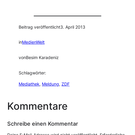
Beitrag veröffentlicht
3. April 2013
in
MedienWelt
von
Besim Karadeniz
Schlagwörter:
Mediathek
, 
Meldung
, 
ZDF
Kommentare
Schreibe einen Kommentar
Deine E-Mail-Adresse wird nicht veröffentlicht.
Erforderliche