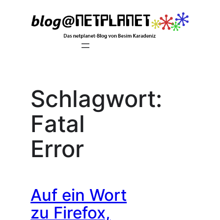
Zum
Inhalt
springen
Schlagwort:
Fatal
Error
Auf ein Wort
zu Firefox,