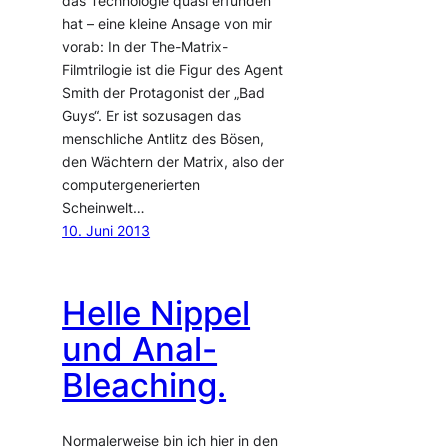
das Technologie quasi erfunden
hat – eine kleine Ansage von mir
vorab: In der The-Matrix-
Filmtrilogie ist die Figur des Agent
Smith der Protagonist der „Bad
Guys“. Er ist sozusagen das
menschliche Antlitz des Bösen,
den Wächtern der Matrix, also der
computergenerierten
Scheinwelt…
10. Juni 2013
Helle Nippel
und Anal-
Bleaching.
Normalerweise bin ich hier in den