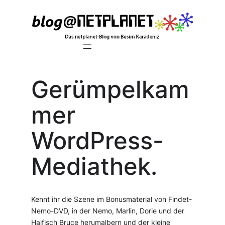
Zum
Inhalt
springen
Gerümpelkam
mer
WordPress-
Mediathek.
Kennt ihr die Szene im Bonusmaterial von Findet-
Nemo-DVD, in der Nemo, Marlin, Dorie und der
Haifisch Bruce herumalbern und der kleine