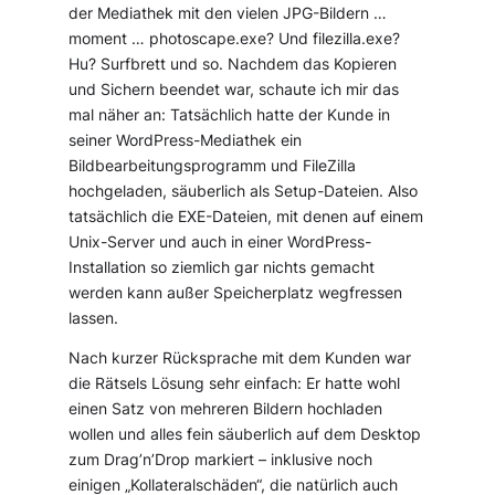
der Mediathek mit den vielen JPG-Bildern …
moment … photoscape.exe? Und filezilla.exe?
Hu? Surfbrett und so. Nachdem das Kopieren
und Sichern beendet war, schaute ich mir das
mal näher an: Tatsächlich hatte der Kunde in
seiner WordPress-Mediathek ein
Bildbearbeitungsprogramm und FileZilla
hochgeladen, säuberlich als Setup-Dateien. Also
tatsächlich die EXE-Dateien, mit denen auf einem
Unix-Server und auch in einer WordPress-
Installation so ziemlich gar nichts gemacht
werden kann außer Speicherplatz wegfressen
lassen.
Nach kurzer Rücksprache mit dem Kunden war
die Rätsels Lösung sehr einfach: Er hatte wohl
einen Satz von mehreren Bildern hochladen
wollen und alles fein säuberlich auf dem Desktop
zum Drag’n’Drop markiert – inklusive noch
einigen „Kollateralschäden“, die natürlich auch