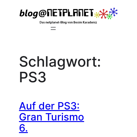
Zum
Inhalt
springen
Schlagwort:
PS3
Auf der PS3:
Gran Turismo
6.