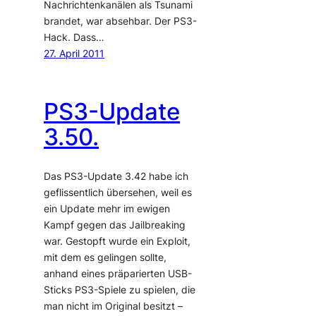
Nachrichtenkanälen als Tsunami
brandet, war absehbar. Der PS3-
Hack. Dass…
27. April 2011
PS3-Update
3.50.
Das PS3-Update 3.42 habe ich
geflissentlich übersehen, weil es
ein Update mehr im ewigen
Kampf gegen das Jailbreaking
war. Gestopft wurde ein Exploit,
mit dem es gelingen sollte,
anhand eines präparierten USB-
Sticks PS3-Spiele zu spielen, die
man nicht im Original besitzt –