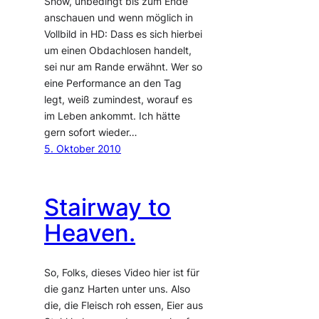
Show, unbedingt bis zum Ende
anschauen und wenn möglich in
Vollbild in HD: Dass es sich hierbei
um einen Obdachlosen handelt,
sei nur am Rande erwähnt. Wer so
eine Performance an den Tag
legt, weiß zumindest, worauf es
im Leben ankommt. Ich hätte
gern sofort wieder…
5. Oktober 2010
Stairway to
Heaven.
So, Folks, dieses Video hier ist für
die ganz Harten unter uns. Also
die, die Fleisch roh essen, Eier aus