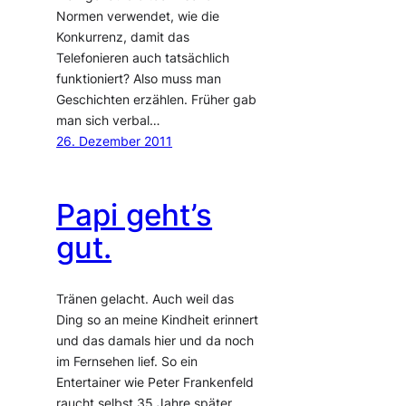
Normen verwendet, wie die
Konkurrenz, damit das
Telefonieren auch tatsächlich
funktioniert? Also muss man
Geschichten erzählen. Früher gab
man sich verbal…
26. Dezember 2011
Papi geht’s
gut.
Tränen gelacht. Auch weil das
Ding so an meine Kindheit erinnert
und das damals hier und da noch
im Fernsehen lief. So ein
Entertainer wie Peter Frankenfeld
raucht selbst 35 Jahre später