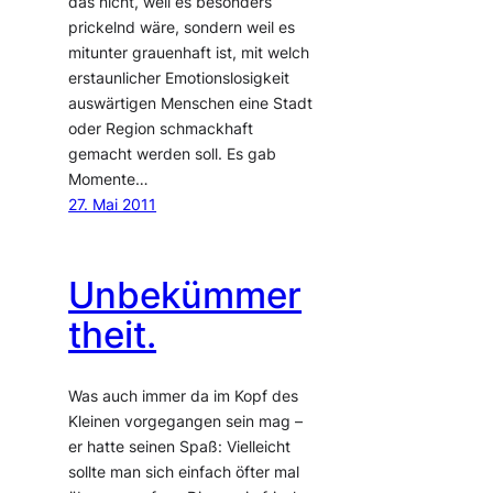
das nicht, weil es besonders
prickelnd wäre, sondern weil es
mitunter grauenhaft ist, mit welch
erstaunlicher Emotionslosigkeit
auswärtigen Menschen eine Stadt
oder Region schmackhaft
gemacht werden soll. Es gab
Momente…
27. Mai 2011
Unbekümmer
theit.
Was auch immer da im Kopf des
Kleinen vorgegangen sein mag –
er hatte seinen Spaß: Vielleicht
sollte man sich einfach öfter mal