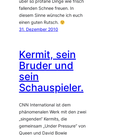
über so profane Dinge wie frisch
fallenden Schnee freuen. In
diesem Sinne wünsche ich euch
einen guten Rutsch.
31. Dezember 2010
Kermit, sein
Bruder und
sein
Schauspieler.
CNN International ist dem
phänomenalen Werk mit den zwei
„singenden“ Kermits, die
gemeinsam „Under Pressure“ von
Queen und David Bowie