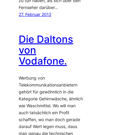
zu tun haben, als sich über den
Fernseher darüber…
27. Februar 2012
Die Daltons
von
Vodafone.
Werbung von
Telekommunikationsanbietern
gehört für gewöhnlich in die
Kategorie Gehirnwäsche, ähnlich
wie Waschmittel. Wo will man
auch tatsächlich ein Profil
schaffen, wo man doch gerade
darauf Wert legen muss, dass
man genau die technischen