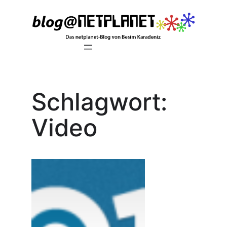
Zum
Inhalt
springen
Schlagwort:
Video