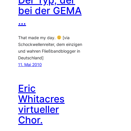
Der Typ, der
bei der GEMA
…
That made my day.
[via
Schockwellenreiter, dem einzigen
und wahren Fließbandblogger in
Deutschland]
11. Mai 2010
Eric
Whitacres
virtueller
Chor.