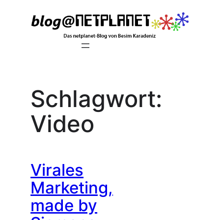
Zum
Inhalt
springen
Schlagwort:
Video
Virales
Marketing,
made by