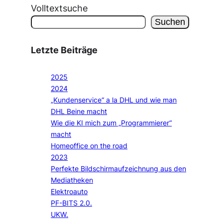
Volltextsuche
Suchen
Letzte Beiträge
2025
2024
„Kundenservice“ a la DHL und wie man
DHL Beine macht
Wie die KI mich zum „Programmierer“
macht
Homeoffice on the road
2023
Perfekte Bildschirmaufzeichnung aus den
Mediatheken
Elektroauto
PF-BITS 2.0.
UKW.