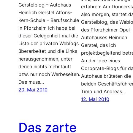
Gerstelblog – Autohaus
erfahren: Am Donnerst
Heinrich Gerstel Alfons-
also morgen, startet d
Kern-Schule – Berufsschule
Gerstelblog, das Webl
in Pforzheim Ich habe bei
des Pforzheimer Opel-
dieser Gelegenheit mal die
Autohauses Heinrich
Liste der privaten Weblogs
Gerstel, das ich
überarbeitet und die Links
projektbegleitend betr
herausgenommen, unter
An der Idee eines
denen nichts mehr läuft
Corporate-Blogs für d
bzw. nur noch Werbeseiten.
Autohaus brüteten die
Das muss…
beiden Geschäftsführe
20. Mai 2010
Timo und Andreas…
12. Mai 2010
Das zarte