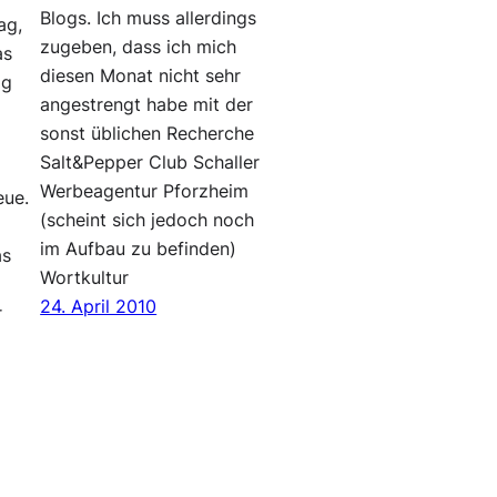
Blogs. Ich muss allerdings
ag,
zugeben, dass ich mich
as
diesen Monat nicht sehr
og
angestrengt habe mit der
sonst üblichen Recherche
Salt&Pepper Club Schaller
Werbeagentur Pforzheim
eue.
(scheint sich jedoch noch
im Aufbau zu befinden)
as
Wortkultur
24. April 2010
r