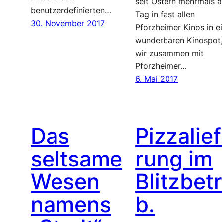
seit Ostern mehrmals 
benutzerdefinierten…
Tag in fast allen
30. November 2017
Pforzheimer Kinos in 
wunderbaren Kinospot
wir zusammen mit
Pforzheimer…
6. Mai 2017
Das
Pizzalie
seltsame
rung im
Wesen
Blitzbetr
namens
b.