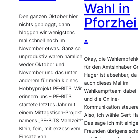
Wahl in
Den ganzen Oktober hier
Pforzhe
nichts gebloggt, dann
.
bloggen wir wenigstens
mal schnell noch im
November etwas. Ganz so
unproduktiv waren nämlich
Okay, die Wahlempfeh
weder Oktober und
für den Amtsinhaber G
November und das unter
Hager ist absehbar, da
anderem für mein kleines
auch dieses Mal im
Hobbyprojekt PF-BITS. Wir
Wahlkampfteam dabei 
erinnern uns – PF-BITS
und die Online-
startete letztes Jahr mit
Kommunikation steuere
einem Mittagstisch-Projekt
Also, ich wähle Gert H
namens „PF-BITS Mahlzeit!“.
Das sage ich mit einig
Klein, fein, mit exzessivem
Freunden übrigens sch
Einsatz von