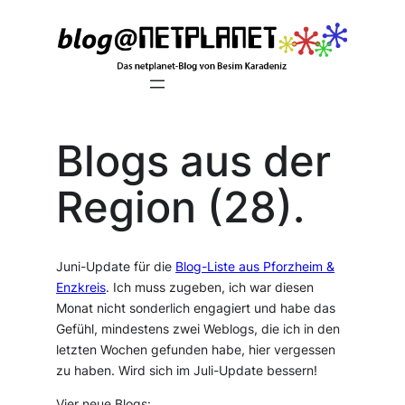
Zum
Inhalt
springen
Blogs aus der
Region (28).
Juni-Update für die
Blog-Liste aus Pforzheim &
Enzkreis
. Ich muss zugeben, ich war diesen
Monat nicht sonderlich engagiert und habe das
Gefühl, mindestens zwei Weblogs, die ich in den
letzten Wochen gefunden habe, hier vergessen
zu haben. Wird sich im Juli-Update bessern!
Vier neue Blogs: