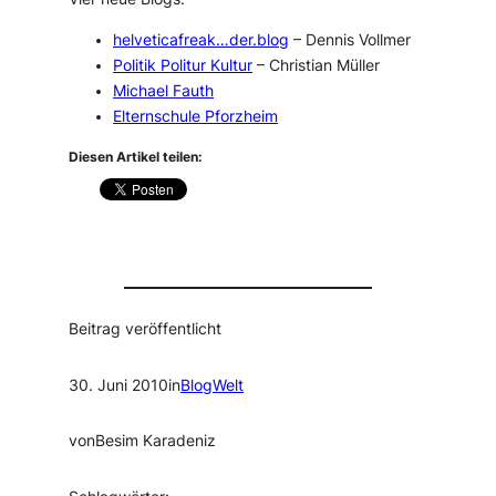
helveticafreak…der.blog
– Dennis Vollmer
Politik Politur Kultur
– Christian Müller
Michael Fauth
Elternschule Pforzheim
Diesen Artikel teilen:
Beitrag veröffentlicht
30. Juni 2010
in
BlogWelt
von
Besim Karadeniz