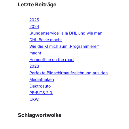
Letzte Beiträge
2025
2024
„Kundenservice“ a la DHL und wie man
DHL Beine macht
Wie die KI mich zum „Programmierer“
macht
Homeoffice on the road
2023
Perfekte Bildschirmaufzeichnung aus den
Mediatheken
Elektroauto
PF-BITS 2.0.
UKW.
Schlagwortwolke