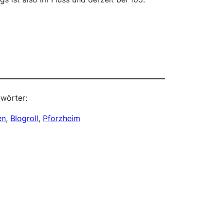
wörter:
en
, 
Blogroll
, 
Pforzheim