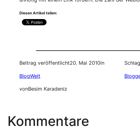
Diesen Artikel teilen:
Beitrag veröffentlicht
20. Mai 2010
in
Schlag
BlogWelt
Blogg
von
Besim Karadeniz
Kommentare