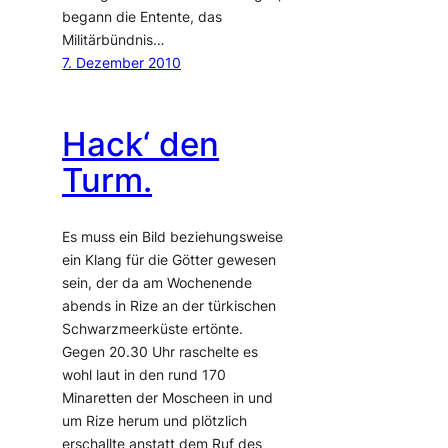
begann die Entente, das
Militärbündnis…
7. Dezember 2010
Hack‘ den
Turm.
Es muss ein Bild beziehungsweise
ein Klang für die Götter gewesen
sein, der da am Wochenende
abends in Rize an der türkischen
Schwarzmeerküste ertönte.
Gegen 20.30 Uhr raschelte es
wohl laut in den rund 170
Minaretten der Moscheen in und
um Rize herum und plötzlich
erschallte anstatt dem Ruf des