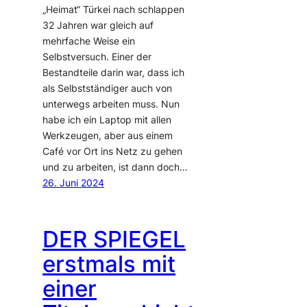
„Heimat“ Türkei nach schlappen
32 Jahren war gleich auf
mehrfache Weise ein
Selbstversuch. Einer der
Bestandteile darin war, dass ich
als Selbstständiger auch von
unterwegs arbeiten muss. Nun
habe ich ein Laptop mit allen
Werkzeugen, aber aus einem
Café vor Ort ins Netz zu gehen
und zu arbeiten, ist dann doch…
26. Juni 2024
DER SPIEGEL
erstmals mit
einer