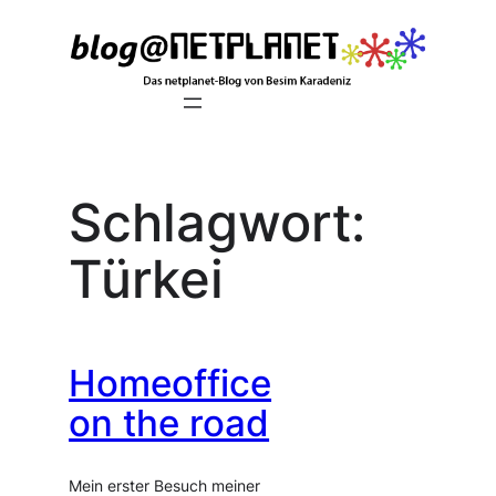
Zum
Inhalt
springen
Schlagwort:
Türkei
Homeoffice
on the road
Mein erster Besuch meiner