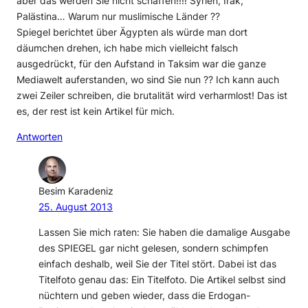
aber das werden Sie nicht schaffen!!!! Syrien, Irak,
Palästina… Warum nur muslimische Länder ??
Spiegel berichtet über Ägypten als würde man dort
däumchen drehen, ich habe mich vielleicht falsch
ausgedrückt, für den Aufstand in Taksim war die ganze
Mediawelt auferstanden, wo sind Sie nun ?? Ich kann auch
zwei Zeiler schreiben, die brutalität wird verharmlost! Das ist
es, der rest ist kein Artikel für mich.
Antworten
Besim Karadeniz
25. August 2013
Lassen Sie mich raten: Sie haben die damalige Ausgabe
des SPIEGEL gar nicht gelesen, sondern schimpfen
einfach deshalb, weil Sie der Titel stört. Dabei ist das
Titelfoto genau das: Ein Titelfoto. Die Artikel selbst sind
nüchtern und geben wieder, dass die Erdogan-