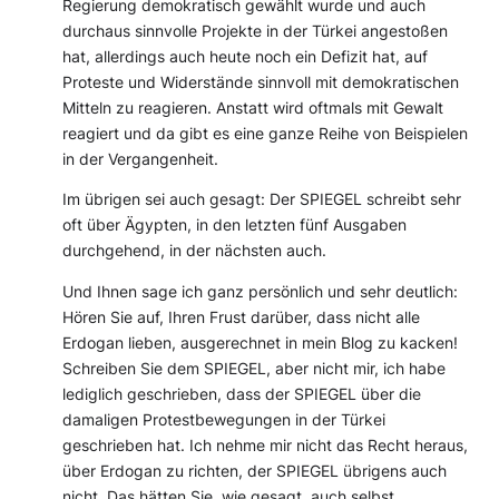
Regierung demokratisch gewählt wurde und auch
durchaus sinnvolle Projekte in der Türkei angestoßen
hat, allerdings auch heute noch ein Defizit hat, auf
Proteste und Widerstände sinnvoll mit demokratischen
Mitteln zu reagieren. Anstatt wird oftmals mit Gewalt
reagiert und da gibt es eine ganze Reihe von Beispielen
in der Vergangenheit.
Im übrigen sei auch gesagt: Der SPIEGEL schreibt sehr
oft über Ägypten, in den letzten fünf Ausgaben
durchgehend, in der nächsten auch.
Und Ihnen sage ich ganz persönlich und sehr deutlich:
Hören Sie auf, Ihren Frust darüber, dass nicht alle
Erdogan lieben, ausgerechnet in mein Blog zu kacken!
Schreiben Sie dem SPIEGEL, aber nicht mir, ich habe
lediglich geschrieben, dass der SPIEGEL über die
damaligen Protestbewegungen in der Türkei
geschrieben hat. Ich nehme mir nicht das Recht heraus,
über Erdogan zu richten, der SPIEGEL übrigens auch
nicht. Das hätten Sie, wie gesagt, auch selbst