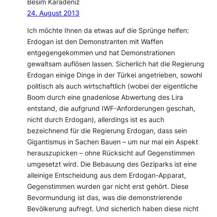
Besim Karadeniz
24. August 2013
Ich möchte Ihnen da etwas auf die Sprünge helfen:
Erdogan ist den Demonstranten mit Waffen
entgegengekommen und hat Demonstrationen
gewaltsam auflösen lassen. Sicherlich hat die Regierung
Erdogan einige Dinge in der Türkei angetrieben, sowohl
politisch als auch wirtschaftlich (wobei der eigentliche
Boom durch eine gnadenlose Abwertung des Lira
entstand, die aufgrund IWF-Anforderungen geschah,
nicht durch Erdogan), allerdings ist es auch
bezeichnend für die Regierung Erdogan, dass sein
Gigantismus in Sachen Bauen – um nur mal ein Aspekt
herauszupicken – ohne Rücksicht auf Gegenstimmen
umgesetzt wird. Die Bebauung des Geziparks ist eine
alleinige Entscheidung aus dem Erdogan-Apparat,
Gegenstimmen wurden gar nicht erst gehört. Diese
Bevormundung ist das, was die demonstrierende
Bevölkerung aufregt. Und sicherlich haben diese nicht