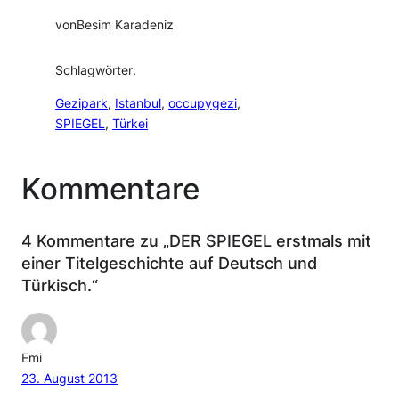
von
Besim Karadeniz
Schlagwörter:
Gezipark
, 
Istanbul
, 
occupygezi
, 
SPIEGEL
, 
Türkei
Kommentare
4 Kommentare zu „DER SPIEGEL erstmals mit
einer Titelgeschichte auf Deutsch und
Türkisch.“
Emi
23. August 2013