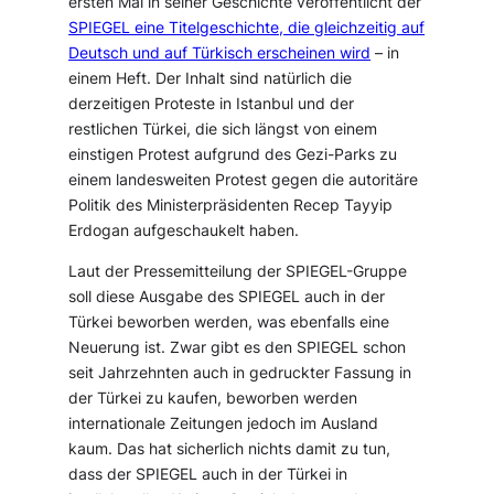
ersten Mal in seiner Geschichte veröffentlicht der
SPIEGEL eine Titelgeschichte, die gleichzeitig auf
Deutsch und auf Türkisch erscheinen wird
– in
einem Heft. Der Inhalt sind natürlich die
derzeitigen Proteste in Istanbul und der
restlichen Türkei, die sich längst von einem
einstigen Protest aufgrund des Gezi-Parks zu
einem landesweiten Protest gegen die autoritäre
Politik des Ministerpräsidenten Recep Tayyip
Erdogan aufgeschaukelt haben.
Laut der Pressemitteilung der SPIEGEL-Gruppe
soll diese Ausgabe des SPIEGEL auch in der
Türkei beworben werden, was ebenfalls eine
Neuerung ist. Zwar gibt es den SPIEGEL schon
seit Jahrzehnten auch in gedruckter Fassung in
der Türkei zu kaufen, beworben werden
internationale Zeitungen jedoch im Ausland
kaum. Das hat sicherlich nichts damit zu tun,
dass der SPIEGEL auch in der Türkei in