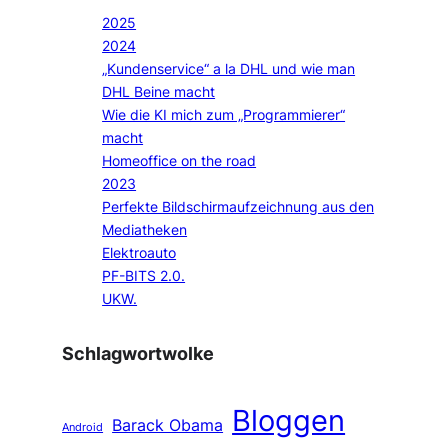
2025
2024
„Kundenservice“ a la DHL und wie man
DHL Beine macht
Wie die KI mich zum „Programmierer“
macht
Homeoffice on the road
2023
Perfekte Bildschirmaufzeichnung aus den
Mediatheken
Elektroauto
PF-BITS 2.0.
UKW.
Schlagwortwolke
Bloggen
Barack Obama
Android