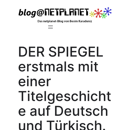
Zum
Inhalt
springen
DER SPIEGEL
erstmals mit
einer
Titelgeschicht
e auf Deutsch
und Türkisch.