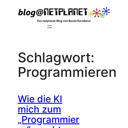
Zum
Inhalt
springen
Schlagwort:
Programmieren
Wie die KI
mich zum
„Programmier