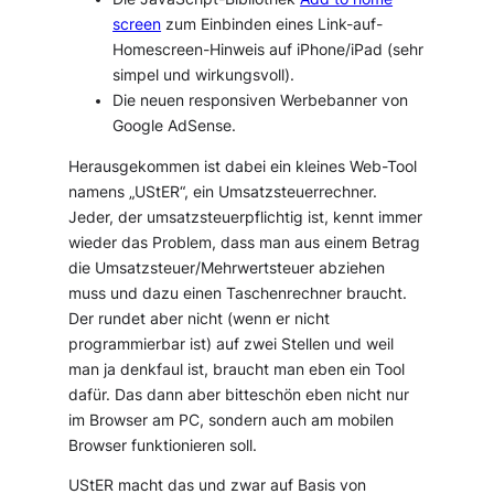
screen
zum Einbinden eines Link-auf-
Homescreen-Hinweis auf iPhone/iPad (sehr
simpel und wirkungsvoll).
Die neuen responsiven Werbebanner von
Google AdSense.
Herausgekommen ist dabei ein kleines Web-Tool
namens „UStER“, ein Umsatzsteuerrechner.
Jeder, der umsatzsteuerpflichtig ist, kennt immer
wieder das Problem, dass man aus einem Betrag
die Umsatzsteuer/Mehrwertsteuer abziehen
muss und dazu einen Taschenrechner braucht.
Der rundet aber nicht (wenn er nicht
programmierbar ist) auf zwei Stellen und weil
man ja denkfaul ist, braucht man eben ein Tool
dafür. Das dann aber bitteschön eben nicht nur
im Browser am PC, sondern auch am mobilen
Browser funktionieren soll.
UStER macht das und zwar auf Basis von