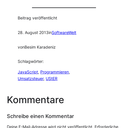
Beitrag veröffentlicht
28. August 2013
in
SoftwareWelt
von
Besim Karadeniz
Schlagwörter:
JavaScript
, 
Programmieren
, 
Umsatzsteuer
, 
UStER
Kommentare
Schreibe einen Kommentar
Deine E-Mail-Adresse wird nicht veröffentlicht.
Erforderliche