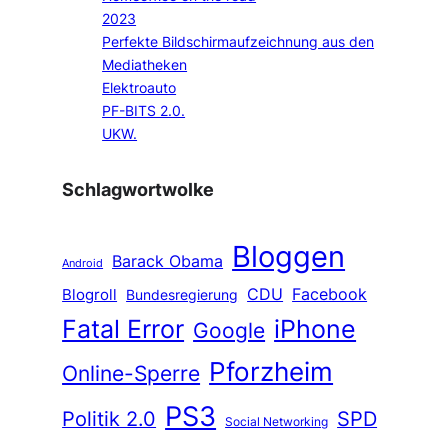
2023
Perfekte Bildschirmaufzeichnung aus den
Mediatheken
Elektroauto
PF-BITS 2.0.
UKW.
Schlagwortwolke
Bloggen
Barack Obama
Android
CDU
Facebook
Blogroll
Bundesregierung
Fatal Error
iPhone
Google
Pforzheim
Online-Sperre
PS3
Politik 2.0
SPD
Social Networking