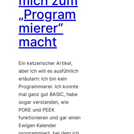
mich zum
„Program
mierer“
macht
Ein ketzerischer Artikel,
aber ich will es ausführlich
erläutern: Ich bin kein
Programmierer. Ich konnte
mal ganz gut BASIC, habe
sogar verstanden, wie
POKE und PEEK
funktionieren und gar einen
Ewigen Kalender
programmiert, bei dem ich