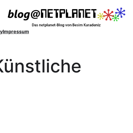
y
Impressum
Künstliche