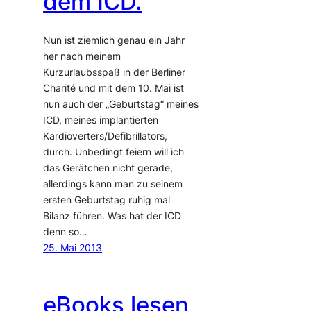
dem ICD.
Nun ist ziemlich genau ein Jahr
her nach meinem
Kurzurlaubsspaß in der Berliner
Charité und mit dem 10. Mai ist
nun auch der „Geburtstag“ meines
ICD, meines implantierten
Kardioverters/Defibrillators,
durch. Unbedingt feiern will ich
das Gerätchen nicht gerade,
allerdings kann man zu seinem
ersten Geburtstag ruhig mal
Bilanz führen. Was hat der ICD
denn so…
25. Mai 2013
eBooks lesen