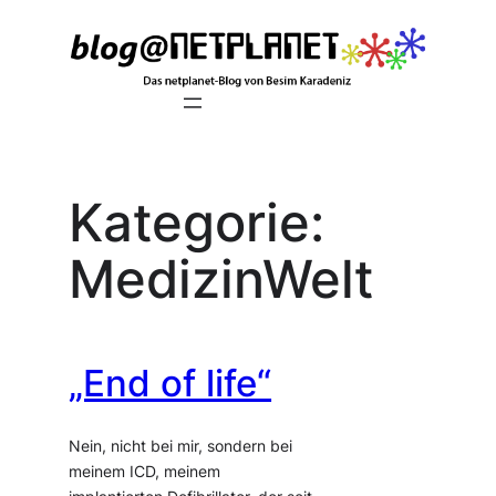
Zum
Inhalt
springen
Kategorie:
MedizinWelt
„End of life“
Nein, nicht bei mir, sondern bei
meinem ICD, meinem