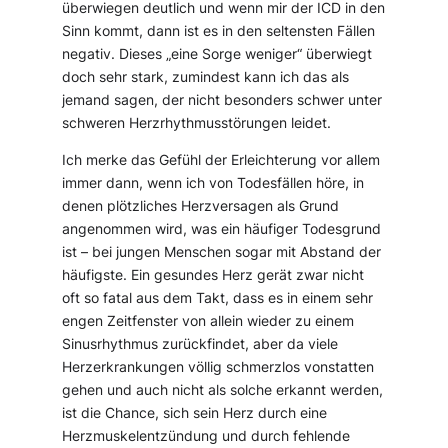
überwiegen deutlich und wenn mir der ICD in den
Sinn kommt, dann ist es in den seltensten Fällen
negativ. Dieses „eine Sorge weniger“ überwiegt
doch sehr stark, zumindest kann ich das als
jemand sagen, der nicht besonders schwer unter
schweren Herzrhythmusstörungen leidet.
Ich merke das Gefühl der Erleichterung vor allem
immer dann, wenn ich von Todesfällen höre, in
denen plötzliches Herzversagen als Grund
angenommen wird, was ein häufiger Todesgrund
ist – bei jungen Menschen sogar mit Abstand der
häufigste. Ein gesundes Herz gerät zwar nicht
oft so fatal aus dem Takt, dass es in einem sehr
engen Zeitfenster von allein wieder zu einem
Sinusrhythmus zurückfindet, aber da viele
Herzerkrankungen völlig schmerzlos vonstatten
gehen und auch nicht als solche erkannt werden,
ist die Chance, sich sein Herz durch eine
Herzmuskelentzündung und durch fehlende