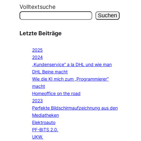
Volltextsuche
Suchen
Letzte Beiträge
2025
2024
„Kundenservice“ a la DHL und wie man
DHL Beine macht
Wie die KI mich zum „Programmierer“
macht
Homeoffice on the road
2023
Perfekte Bildschirmaufzeichnung aus den
Mediatheken
Elektroauto
PF-BITS 2.0.
UKW.