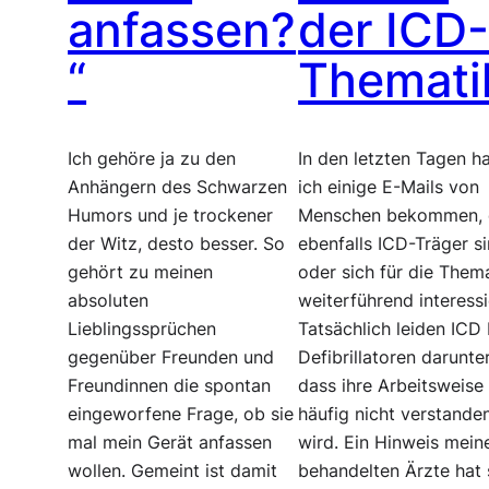
anfassen?
der ICD
“
Themati
Ich gehöre ja zu den
In den letzten Tagen h
Anhängern des Schwarzen
ich einige E-Mails von
Humors und je trockener
Menschen bekommen, 
der Witz, desto besser. So
ebenfalls ICD-Träger s
gehört zu meinen
oder sich für die Them
absoluten
weiterführend interessi
Lieblingssprüchen
Tatsächlich leiden ICD
gegenüber Freunden und
Defibrillatoren darunter
Freundinnen die spontan
dass ihre Arbeitsweise
eingeworfene Frage, ob sie
häufig nicht verstande
mal mein Gerät anfassen
wird. Ein Hinweis mein
wollen. Gemeint ist damit
behandelten Ärzte hat 