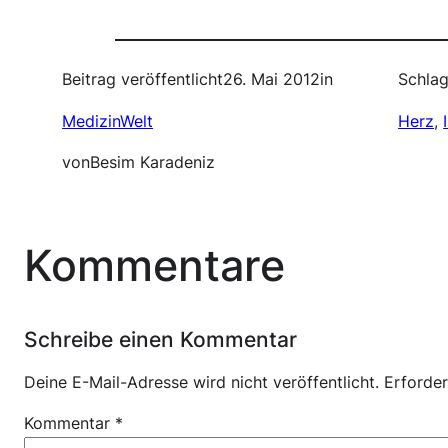
Beitrag veröffentlicht
26. Mai 2012
in
Schlag
MedizinWelt
Herz
, 
von
Besim Karadeniz
Kommentare
Schreibe einen Kommentar
Deine E-Mail-Adresse wird nicht veröffentlicht.
Erforder
Kommentar
*