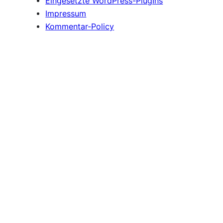
Eingesetzte WordPress-PlugIns
Impressum
Kommentar-Policy