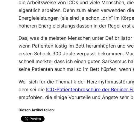
die Arbeitsweise von ICDs und viele Menschen, die
eigentlich arbeiten. Denn zum einen verwenden die
Energieleistungen (sie sind ja schon „drin“ im Kör
höheren Energieleistungsklassen in der Regel ers
Das, was die meisten Menschen unter Defibrillator
wenn Patienten lustig im Bett herumhüpfen und w
ersten Schock 300 Joule verpasst bekommen. Macht
schnell merkte, dass ich einen guten Sarkasmus hab
seine Patienten auch mal so im Bett hüpfen, wenn er 
Wer sich für die Thematik der Herzrhythmusstörunge
dem sei die
ICD-Patientenbroschüre der Berliner Fi
empfohlen, die einige Vorurteile und Ängste sehr 
Diesen Artikel teilen: