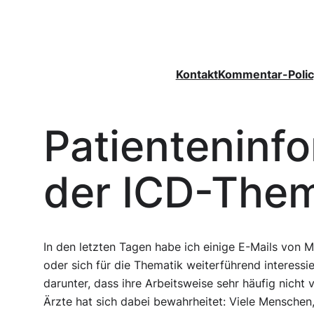
Zum
Inhalt
springen
Kontakt
Kommentar-Polic
Patienteninf
der ICD-Them
In den letzten Tagen habe ich einige E-Mails von
oder sich für die Thematik weiterführend interessie
darunter, dass ihre Arbeitsweise sehr häufig nicht
Ärzte hat sich dabei bewahrheitet: Viele Menschen,