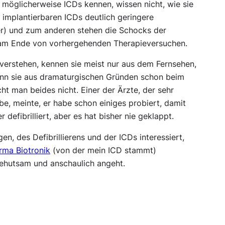
 möglicherweise ICDs kennen, wissen nicht, wie sie
 implantierbaren ICDs deutlich geringere
per) und zum anderen stehen die Schocks der
t am Ende von vorhergehenden Therapieversuchen.
 verstehen, kennen sie meist nur aus dem Fernsehen,
enn sie aus dramaturgischen Gründen schon beim
 man beides nicht. Einer der Ärzte, der sehr
e, meinte, er habe schon einiges probiert, damit
defibrilliert, aber es hat bisher nie geklappt.
n, des Defibrillierens und der ICDs interessiert,
rma Biotronik
(von der mein ICD stammt)
behutsam und anschaulich angeht.