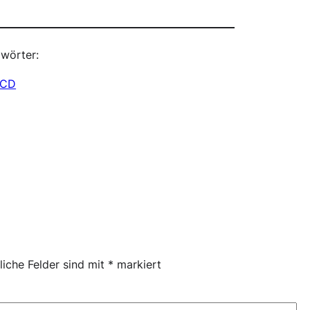
wörter:
ICD
liche Felder sind mit
*
markiert