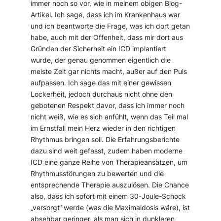
immer noch so vor, wie in meinem obigen Blog-
Artikel. Ich sage, dass ich im Krankenhaus war
und ich beantworte die Frage, was ich dort getan
habe, auch mit der Offenheit, dass mir dort aus
Gründen der Sicherheit ein ICD implantiert
wurde, der genau genommen eigentlich die
meiste Zeit gar nichts macht, außer auf den Puls
aufpassen. Ich sage das mit einer gewissen
Lockerheit, jedoch durchaus nicht ohne den
gebotenen Respekt davor, dass ich immer noch
nicht weiß, wie es sich anfühlt, wenn das Teil mal
im Ernstfall mein Herz wieder in den richtigen
Rhythmus bringen soll. Die Erfahrungsberichte
dazu sind weit gefasst, zudem haben moderne
ICD eine ganze Reihe von Therapieansätzen, um
Rhythmusstörungen zu bewerten und die
entsprechende Therapie auszulösen. Die Chance
also, dass ich sofort mit einem 30-Joule-Schock
„versorgt“ werde (was die Maximaldosis wäre), ist
absehbar geringer, als man sich in dunkleren