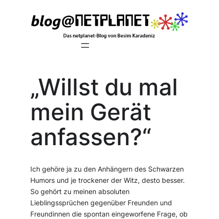
Zum
Inhalt
springen
„Willst du mal
mein Gerät
anfassen?“
Ich gehöre ja zu den Anhängern des Schwarzen
Humors und je trockener der Witz, desto besser.
So gehört zu meinen absoluten
Lieblingssprüchen gegenüber Freunden und
Freundinnen die spontan eingeworfene Frage, ob