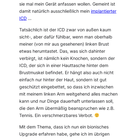
sie mal mein Gerät anfassen wollen. Gemeint ist
damit natürlich ausschließlich mein
implantierter
ICD
…
Tatsächlich ist der ICD zwar von außen kaum
sicht-, aber dafür fühlbar, wenn man oberhalb
meiner (von mir aus gesehenen) linken Brust
etwas herumtastet. Das, was sich dahinter
verbirgt, ist nämlich kein Knochen, sondern der
ICD, der sich in einer Hauttasche hinter dem
Brustmuskel befindet. Er hängt also auch nicht
einfach nur hinter der Haut, sondern ist gut
geschützt eingebettet, so dass ich inzwischen
mit meinem linken Arm weitgehend alles machen
kann und nur Dinge dauerhaft unterlassen soll,
die den Arm übermäßig beanspruchen wie z.B.
Tennis. Ein verschmerzbares Verbot.
Mit dem Thema, dass ich nun ein bionisches
Upgrade erfahren habe, gehe ich im übrigen