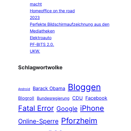
macht
Homeoffice on the road
2023
Perfekte Bildschirmaufzeichnung aus den
Mediatheken
Elektroauto
PF-BITS 2.0.
UKW.
Schlagwortwolke
Bloggen
Barack Obama
Android
CDU
Facebook
Blogroll
Bundesregierung
Fatal Error
iPhone
Google
Pforzheim
Online-Sperre