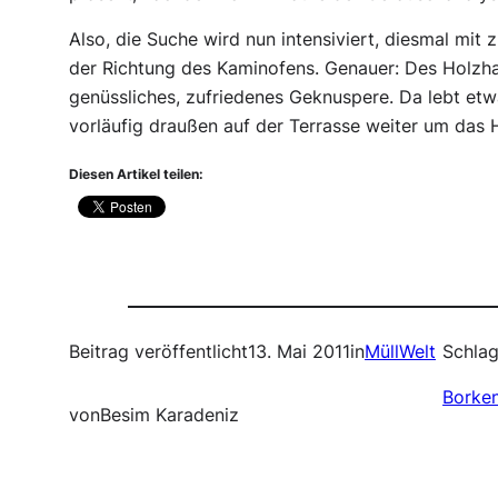
Also, die Suche wird nun intensiviert, diesmal m
der Richtung des Kaminofens. Genauer: Des Holzha
genüssliches, zufriedenes Geknuspere. Da lebt etw
vorläufig draußen auf der Terrasse weiter um das
Diesen Artikel teilen:
Beitrag veröffentlicht
13. Mai 2011
in
MüllWelt
Schlag
Borken
von
Besim Karadeniz