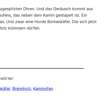
it zugespitzten Ohren. Und das Geräusch kommt aus
ufens, das neben dem Kamin gestapelt ist. Ein
as. Und zwar eine Horde Borkenkäfer. Die sich jetzt
 Holz kümmern dürfen.
wörter:
käfer
, 
Brennholz
, 
Kaminofen