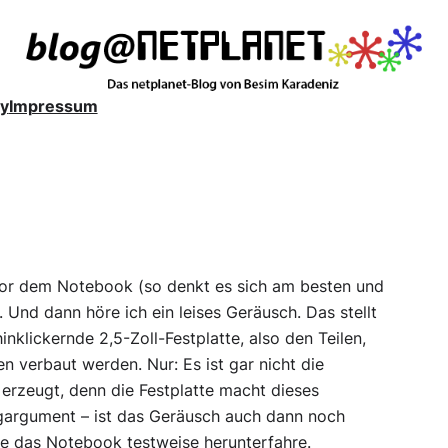
y
Impressum
or dem Notebook (so denkt es sich am besten und
 Und dann höre ich ein leises Geräusch. Das stellt
inklickernde 2,5-Zoll-Festplatte, also den Teilen,
n verbaut werden. Nur: Es ist gar nicht die
erzeugt, denn die Festplatte macht dieses
agargument – ist das Geräusch auch dann noch
e das Notebook testweise herunterfahre.