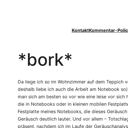
Zum
Inhalt
springen
Kontakt
Kommentar-Polic
*bork*
Da liege ich so im Wohnzimmer auf dem Teppich v
deshalb liebe ich auch die Arbeit am Notebook so).
man sich am besten so vor wie eine leise vor sich h
die in Notebooks oder in kleinen mobilen Festplatte
Festplatte meines Notebooks, die dieses Geräusch 
Geräusch deutlich lauter. Und vor allem – Totschl
präsent, nachdem ich im Laufe der Geräuschanalys