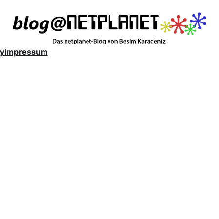
y
Impressum