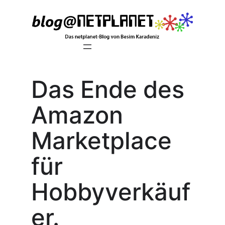
Zum
Inhalt
springen
Das Ende des
Amazon
Marketplace
für
Hobbyverkäuf
er.