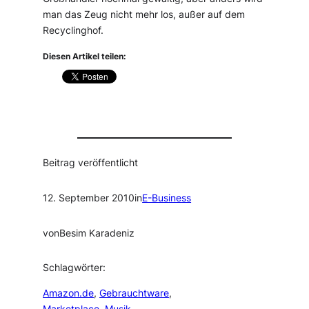
man das Zeug nicht mehr los, außer auf dem
Recyclinghof.
Diesen Artikel teilen:
Beitrag veröffentlicht
12. September 2010
in
E-Business
von
Besim Karadeniz
Schlagwörter:
Amazon.de
, 
Gebrauchtware
, 