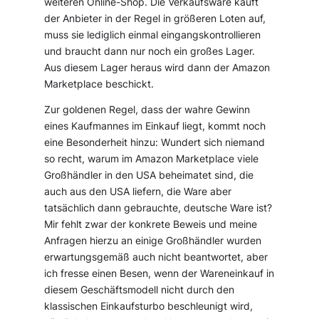
weiteren Online-Shop. Die Verkaufsware kauft
der Anbieter in der Regel in größeren Loten auf,
muss sie lediglich einmal eingangskontrollieren
und braucht dann nur noch ein großes Lager.
Aus diesem Lager heraus wird dann der Amazon
Marketplace beschickt.
Zur goldenen Regel, dass der wahre Gewinn
eines Kaufmannes im Einkauf liegt, kommt noch
eine Besonderheit hinzu: Wundert sich niemand
so recht, warum im Amazon Marketplace viele
Großhändler in den USA beheimatet sind, die
auch aus den USA liefern, die Ware aber
tatsächlich dann gebrauchte, deutsche Ware ist?
Mir fehlt zwar der konkrete Beweis und meine
Anfragen hierzu an einige Großhändler wurden
erwartungsgemäß auch nicht beantwortet, aber
ich fresse einen Besen, wenn der Wareneinkauf in
diesem Geschäftsmodell nicht durch
den
klassischen Einkaufsturbo beschleunigt wird,