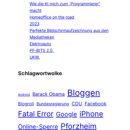
Wie die KI mich zum „Programmierer“
macht
Homeoffice on the road
2023
Perfekte Bildschirmaufzeichnung aus den
Mediatheken
Elektroauto
PF-BITS 2.0.
UKW.
Schlagwortwolke
Bloggen
Barack Obama
Android
CDU
Facebook
Blogroll
Bundesregierung
Fatal Error
iPhone
Google
Pforzheim
Online-Sperre