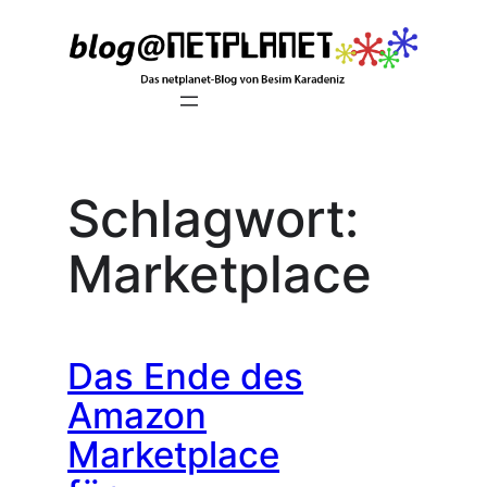
Zum
Inhalt
springen
Schlagwort:
Marketplace
Das Ende des
Amazon
Marketplace