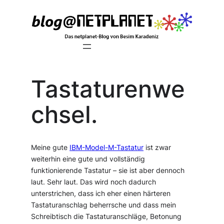
Zum
Inhalt
springen
Tastaturenwe
chsel.
Meine gute
IBM-Model-M-Tastatur
ist zwar
weiterhin eine gute und vollständig
funktionierende Tastatur – sie ist aber dennoch
laut. Sehr laut. Das wird noch dadurch
unterstrichen, dass ich eher einen härteren
Tastaturanschlag beherrsche und dass mein
Schreibtisch die Tastaturanschläge, Betonung