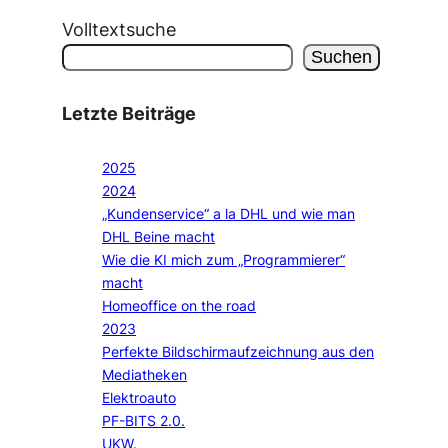
Volltextsuche
Suchen
Letzte Beiträge
2025
2024
„Kundenservice“ a la DHL und wie man
DHL Beine macht
Wie die KI mich zum „Programmierer“
macht
Homeoffice on the road
2023
Perfekte Bildschirmaufzeichnung aus den
Mediatheken
Elektroauto
PF-BITS 2.0.
UKW.