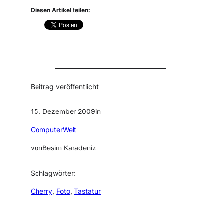
Diesen Artikel teilen:
Beitrag veröffentlicht
15. Dezember 2009
in
ComputerWelt
von
Besim Karadeniz
Schlagwörter:
Cherry
, 
Foto
, 
Tastatur