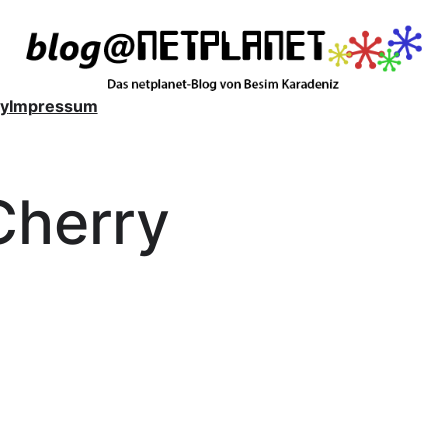
y
Impressum
Cherry