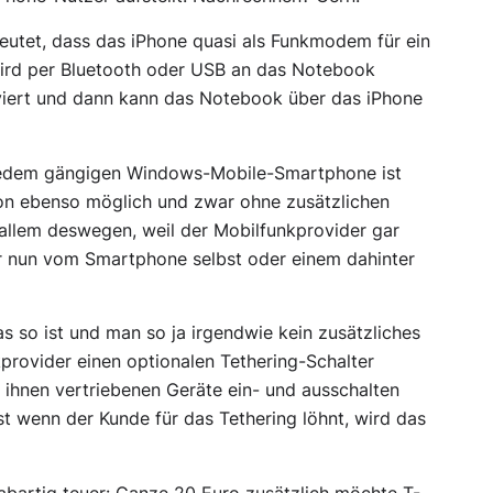
deutet, dass das iPhone quasi als Funkmodem für ein
ird per Bluetooth oder USB an das Notebook
viert und dann kann das Notebook über das iPhone
it jedem gängigen Windows-Mobile-Smartphone ist
ion ebenso möglich und zwar ohne zusätzlichen
allem deswegen, weil der Mobilfunkprovider gar
r nun vom Smartphone selbst oder einem dahinter
das so ist und man so ja irgendwie kein zusätzliches
kprovider einen optionalen Tethering-Schalter
n ihnen vertriebenen Geräte ein- und ausschalten
st wenn der Kunde für das Tethering löhnt, wird das