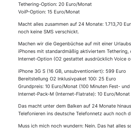
Tethering-Option: 20 Euro/Monat
VoiP-Option: 15 Euro/Monat
Macht alles zusammen auf 24 Monate: 1.713,70 Euro
noch keine SMS verschickt.
Machen wir die Gegenbüchse auf mit einer Urlaubsfa
iPhones mit standardmäßig aktiviertem Tethering, 
Internet-Option (O2 gestattet ausdrücklich Voice ov
iPhone 3G S (16 GB, unsubventioniert): 599 Euro
Bereitstellung O2 Inklusivpaket 100: 25 Euro
Grundpreis: 10 Euro/Monat (100 Minuten Fest- und
Internet-Pack-M (Internet-Flatrate): 10 Euro/Monat
Das macht unter dem Balken auf 24 Monate hinaus:
Telefonieren ins deutsche Telefonnetz auch noch d
Muss ich mich noch wundern: Nein. Das hat alles sc