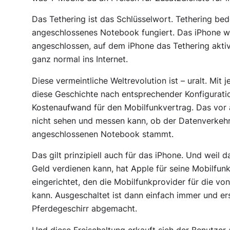
Das
Tethering
ist das Schlüsselwort. Tethering be
angeschlossenes Notebook fungiert. Das iPhone w
angeschlossen, auf dem iPhone das Tethering akti
ganz normal ins Internet.
Diese vermeintliche Weltrevolution ist – uralt. M
diese Geschichte nach entsprechender Konfigurat
Kostenaufwand für den Mobilfunkvertrag. Das vor 
nicht sehen und messen kann, ob der Datenverkeh
angeschlossenen Notebook stammt.
Das gilt prinzipiell auch für das iPhone. Und weil 
Geld verdienen kann, hat Apple für seine Mobilfun
eingerichtet, den die Mobilfunkprovider für die vo
kann. Ausgeschaltet ist dann einfach immer und er
Pferdegeschirr abgemacht.