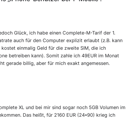
jedoch Glück, ich habe einen Complete-M-Tarif der 1.
atrate auch für den Computer explizit erlaubt (z.B. kann
 kostet einmalig Geld für die zweite SIM, die ich
hone betreiben kann). Somit zahle ich 49EUR im Monat
cht gerade billig, aber für mich exakt angemessen.
Complete XL und bei mir sind sogar noch 5GB Volumen im
 bekommen. Das heißt, für 2160 EUR (24*90) krieg ich