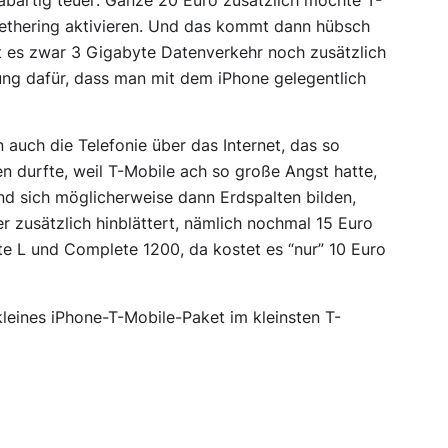
 abartig teuer: Ganze 20 Euro zusätzlich möchte T-
 Tethering aktivieren. Und das kommt dann hübsch
t es zwar 3 Gigabyte Datenverkehr noch zusätzlich
sung dafür, dass man mit dem iPhone gelegentlich
 auch die Telefonie über das Internet, das so
en durfte, weil T-Mobile ach so große Angst hatte,
d sich möglicherweise dann Erdspalten bilden,
 zusätzlich hinblättert, nämlich nochmal 15 Euro
te L und Complete 1200, da kostet es “nur” 10 Euro
leines iPhone-T-Mobile-Paket im kleinsten T-