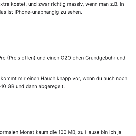
xtra kostet, und zwar richtig massiv, wenn man z.B. in
 das ist iPhone-unabhängig zu sehen.
Pre (Preis offen) und einen O2O ohen Grundgebühr und
s kommt mir einen Hauch knapp vor, wenn du auch noch
5-10 GB und dann abgeregelt.
 normalen Monat kaum die 100 MB, zu Hause bin ich ja