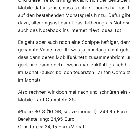
Und diese Freischaltung erkauft sich der Benutzer
Mobile dafür sehen, dass sie ihre iPhones für das
auf den bestehenden Monatspreis hinzu. Dafür gib
dazu, allerdings ist damit das Tethering als Notlö
auch das Notebook ins Internet hievt, quasi tot.
Es geht aber auch noch eine Schippe heftiger, denn
genannte Voice over IP, was ja jahrelang nicht geh
dass dann deren Mobilfunknetz zusammenbricht un
geht nun dann doch – wenn man zukünftig auch hier
im Monat (außer bei den teuersten Tarifen Comple
im Monat).
Also rechnen wir doch mal nach und schnüren ein k
Mobile-Tarif Complete XS:
iPhone 3G S (16 GB, subventioniert): 249,95 Euro
Bereitstellung: 24,95 Euro
Grundpreis: 24,95 Euro/Monat