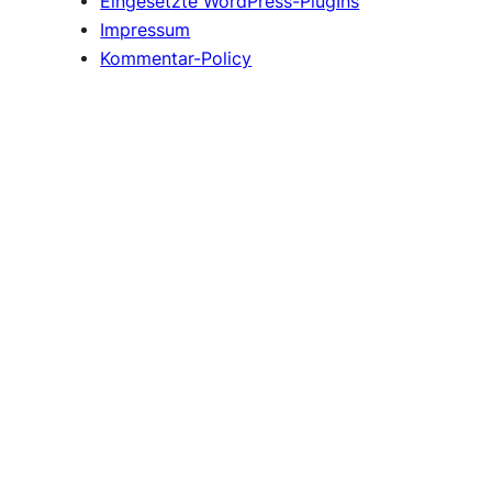
Eingesetzte WordPress-PlugIns
Impressum
Kommentar-Policy