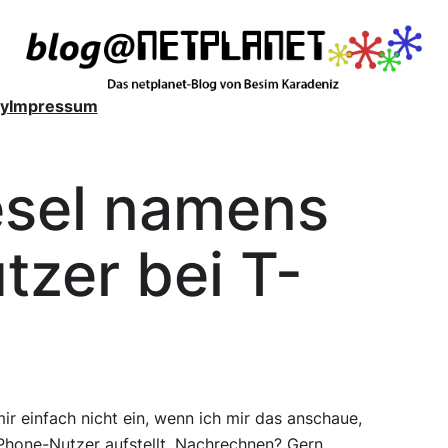
y
Impressum
esel namens
tzer bei T-
ir einfach nicht ein, wenn ich mir das anschaue,
iPhone-Nutzer aufstellt. Nachrechnen? Gern.