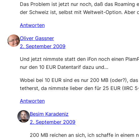
Das Problem ist jetzt nur noch, daß das Roaming e
der Schweiz ist, selbst mit Weltweit-Option. Aber
Antworten
Oliver Gassner
2. September 2009
Und jetzt nimmste statt den iFon noch einen Plam
nur den 10 EUR Datentarif dazu und…
Wobei bei 10 EUR sind es nur 200 MB (oder?), da
tetherst, da nimmste lieber den für 25 EUR (IIRC 
Antworten
Besim Karadeniz
2. September 2009
200 MB reichen an sich, ich schaffe in einem