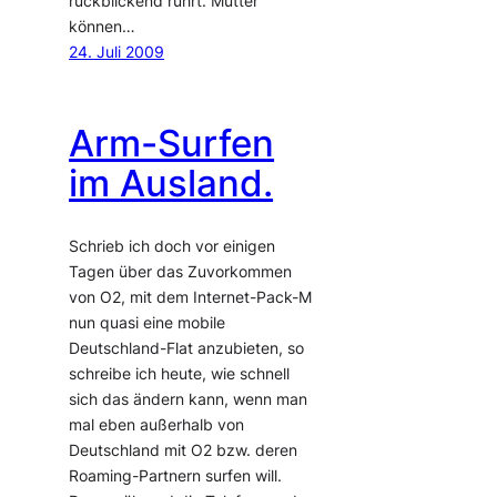
rückblickend rührt. Mütter
können…
24. Juli 2009
Arm-Surfen
im Ausland.
Schrieb ich doch vor einigen
Tagen über das Zuvorkommen
von O2, mit dem Internet-Pack-M
nun quasi eine mobile
Deutschland-Flat anzubieten, so
schreibe ich heute, wie schnell
sich das ändern kann, wenn man
mal eben außerhalb von
Deutschland mit O2 bzw. deren
Roaming-Partnern surfen will.