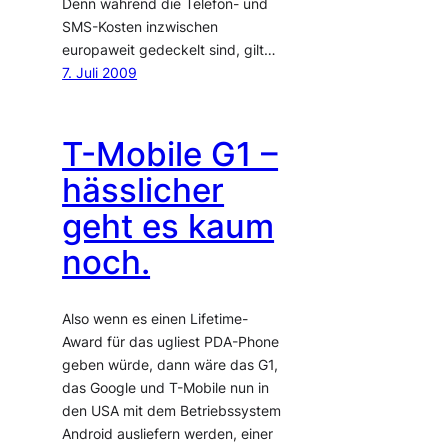
Denn während die Telefon- und
SMS-Kosten inzwischen
europaweit gedeckelt sind, gilt…
7. Juli 2009
T-Mobile G1 –
hässlicher
geht es kaum
noch.
Also wenn es einen Lifetime-
Award für das ugliest PDA-Phone
geben würde, dann wäre das G1,
das Google und T-Mobile nun in
den USA mit dem Betriebssystem
Android ausliefern werden, einer