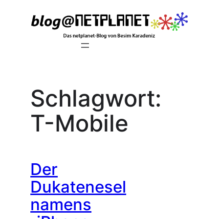
Zum
Inhalt
springen
Schlagwort:
T-Mobile
Der
Dukatenesel
namens