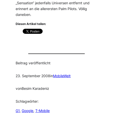
„Sensation“ jedenfalls Universen entfernt und
erinnert an die allerersten Palm Pilots. Völlig
daneben.
Diesen Artikel teilen:
Beitrag veröffentlicht
23. September 2008
in
MobileWelt
von
Besim Karadeniz
Schlagwörter:
G1
, 
Google
, 
T-Mobile