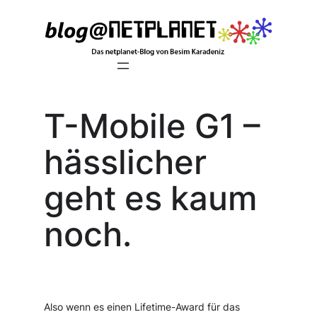
Zum
Inhalt
springen
T-Mobile G1 –
hässlicher
geht es kaum
noch.
Also wenn es einen Lifetime-Award für das