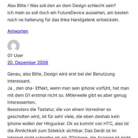
Also Bitte ! Was soll den an dem Design schlecht sein?
Ich mein so soll doch ein FutureDevice aussehen, am besten
noch ne halterung für das linke Handgelenk entwickeln.
Antworten
G1 User
20. Dezember 2008
Genau, also Bitte, Design wird erst bei der Benutzung
interessant.
Ja , den oha- Effekt, wenn man sein iphone vorfüht, hat man
mit dem G1 erstmal nicht so. Mitlerweile gibt es aber genug
Interessenten.
Besonders die Tastatur, die von einem Vorredner so
gescholten wird, ist für sehr viele, die eben deshab kein
iphone wollen der Hingucker. Ok es kommt von HTC, also ist
die Ähnlichkeit zum Sidekick sichtbar. Das Gerät ist im
Internet nicht schneller als ein 2Giphone, die Anzeige ist nicht