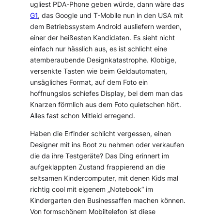
ugliest PDA-Phone geben würde, dann wäre das
G1
, das Google und T-Mobile nun in den USA mit
dem Betriebssystem Android ausliefern werden,
einer der heißesten Kandidaten. Es sieht nicht
einfach nur hässlich aus, es ist schlicht eine
atemberaubende Designkatastrophe. Klobige,
versenkte Tasten wie beim Geldautomaten,
unsägliches Format, auf dem Foto ein
hoffnungslos schiefes Display, bei dem man das
Knarzen förmlich aus dem Foto quietschen hört.
Alles fast schon Mitleid erregend.
Haben die Erfinder schlicht vergessen, einen
Designer mit ins Boot zu nehmen oder verkaufen
die da ihre Testgeräte? Das Ding erinnert im
aufgeklappten Zustand frappierend an die
seltsamen Kindercomputer, mit denen Kids mal
richtig cool mit eigenem „Notebook“ im
Kindergarten den Businessaffen machen können.
Von formschönem Mobiltelefon ist diese