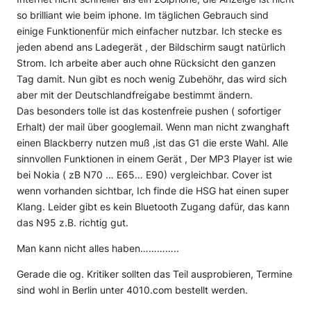
so brilliant wie beim iphone. Im täglichen Gebrauch sind
einige Funktionenfür mich einfacher nutzbar. Ich stecke es
jeden abend ans Ladegerät , der Bildschirm saugt natürlich
Strom. Ich arbeite aber auch ohne Rücksicht den ganzen
Tag damit. Nun gibt es noch wenig Zubehöhr, das wird sich
aber mit der Deutschlandfreigabe bestimmt ändern.
Das besonders tolle ist das kostenfreie pushen ( sofortiger
Erhalt) der mail über googlemail. Wenn man nicht zwanghaft
einen Blackberry nutzen muß ,ist das G1 die erste Wahl. Alle
sinnvollen Funktionen in einem Gerät , Der MP3 Player ist wie
bei Nokia ( zB N70 … E65… E90) vergleichbar. Cover ist
wenn vorhanden sichtbar, Ich finde die HSG hat einen super
Klang. Leider gibt es kein Bluetooth Zugang dafür, das kann
das N95 z.B. richtig gut.
Man kann nicht alles haben…………..
Gerade die og. Kritiker sollten das Teil ausprobieren, Termine
sind wohl in Berlin unter 4010.com bestellt werden.