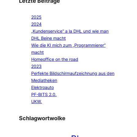
Letzte Beiträge
2025
2024
„Kundenservice“ a la DHL und wie man
DHL Beine macht
Wie die KI mich zum „Programmierer“
macht
Homeoffice on the road
2023
Perfekte Bildschirmaufzeichnung aus den
Mediatheken
Elektroauto
PF-BITS 2.0.
UKW.
Schlagwortwolke