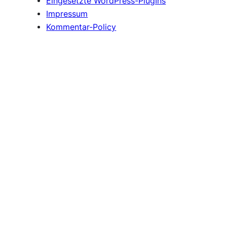
Eingesetzte WordPress-PlugIns
Impressum
Kommentar-Policy