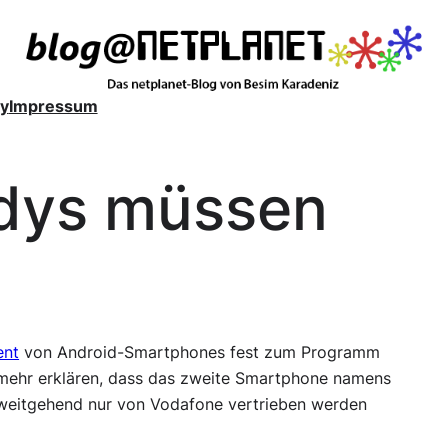
y
Impressum
dys müssen
ent
von Android-Smartphones fest zum Programm
mehr erklären, dass das zweite Smartphone namens
weitgehend nur von Vodafone vertrieben werden