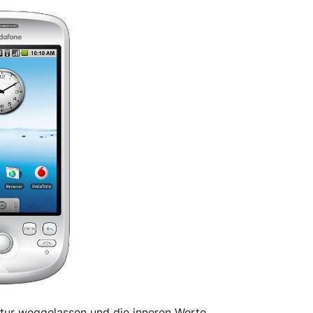
tur weggelassen und die inneren Werte