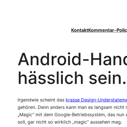
Zum
Inhalt
springen
Kontakt
Kommentar-Polic
Android-Han
hässlich sein.
Irgendwie scheint das
krasse Design-Understatem
gehören. Denn anders kann man es langsam nicht 
„Magic“ mit dem Google-Betriebssystem, das nun 
soll, gar nicht so wirklich „magic“ aussehen mag.