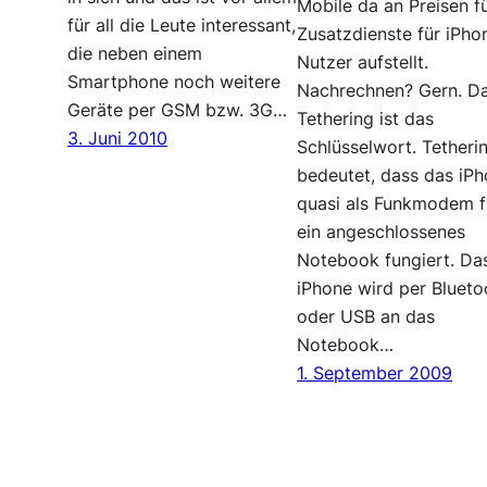
Mobile da an Preisen f
für all die Leute interessant,
Zusatzdienste für iPho
die neben einem
Nutzer aufstellt.
Smartphone noch weitere
Nachrechnen? Gern. D
Geräte per GSM bzw. 3G…
Tethering ist das
3. Juni 2010
Schlüsselwort. Tetheri
bedeutet, dass das iP
quasi als Funkmodem f
ein angeschlossenes
Notebook fungiert. Da
iPhone wird per Blueto
oder USB an das
Notebook…
1. September 2009