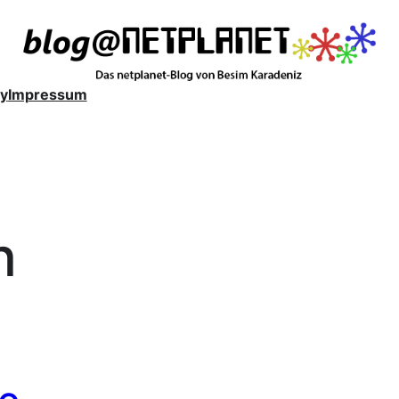
y
Impressum
n