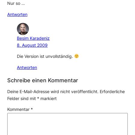
Nur so …
Antworten
Besim Karadeniz
8. August 2009
Die Version ist unvollständig.
Antworten
Schreibe einen Kommentar
Deine E-Mail-Adresse wird nicht veröffentlicht.
Erforderliche
Felder sind mit
*
markiert
Kommentar
*