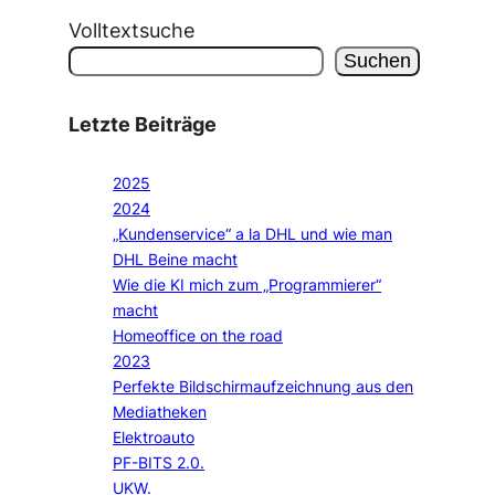
Volltextsuche
Suchen
Letzte Beiträge
2025
2024
„Kundenservice“ a la DHL und wie man
DHL Beine macht
Wie die KI mich zum „Programmierer“
macht
Homeoffice on the road
2023
Perfekte Bildschirmaufzeichnung aus den
Mediatheken
Elektroauto
PF-BITS 2.0.
UKW.