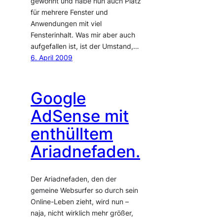
gewöhnt und habe nun auch Platz
für mehrere Fenster und
Anwendungen mit viel
Fensterinhalt. Was mir aber auch
aufgefallen ist, ist der Umstand,…
6. April 2009
Google
AdSense mit
enthülltem
Ariadnefaden.
Der Ariadnefaden, den der
gemeine Websurfer so durch sein
Online-Leben zieht, wird nun –
naja, nicht wirklich mehr größer,