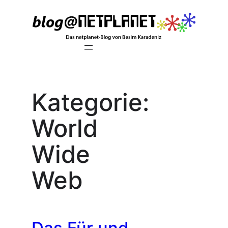
Zum
Inhalt
springen
Kategorie:
World
Wide
Web