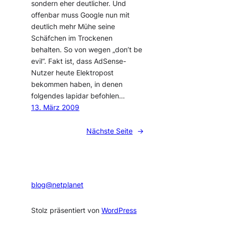
sondern eher deutlicher. Und
offenbar muss Google nun mit
deutlich mehr Mühe seine
Schäfchen im Trockenen
behalten. So von wegen „don’t be
evil“. Fakt ist, dass AdSense-
Nutzer heute Elektropost
bekommen haben, in denen
folgendes lapidar befohlen…
13. März 2009
Nächste Seite
→
blog@netplanet
Stolz präsentiert von
WordPress