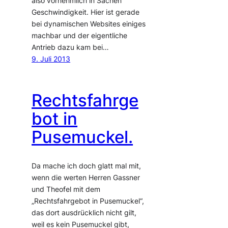
also vornehmlich in Sachen
Geschwindigkeit. Hier ist gerade
bei dynamischen Websites einiges
machbar und der eigentliche
Antrieb dazu kam bei…
9. Juli 2013
Rechtsfahrge
bot in
Pusemuckel.
Da mache ich doch glatt mal mit,
wenn die werten Herren Gassner
und Theofel mit dem
„Rechtsfahrgebot in Pusemuckel“,
das dort ausdrücklich nicht gilt,
weil es kein Pusemuckel gibt,