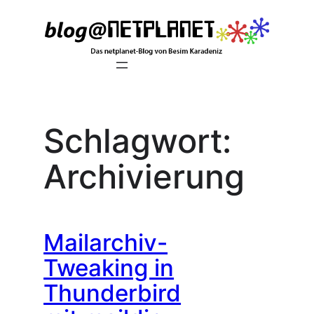
Zum
Inhalt
springen
Schlagwort:
Archivierung
Mailarchiv-
Tweaking in
Thunderbird