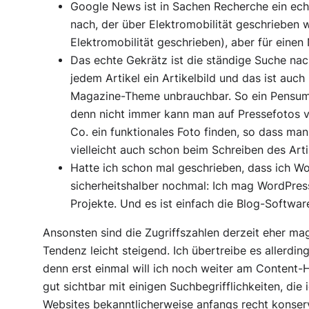
Google News ist in Sachen Recherche ein echt
nach, der über Elektromobilität geschrieben w
Elektromobilität geschrieben), aber für einen 
Das echte Gekrätz ist die ständige Suche n
jedem Artikel ein Artikelbild und das ist auc
Magazine-Theme unbrauchbar. So ein Pensum 
denn nicht immer kann man auf Pressefotos vo
Co. ein funktionales Foto finden, so dass ma
vielleicht auch schon beim Schreiben des Arti
Hatte ich schon mal geschrieben, dass ich W
sicherheitshalber nochmal: Ich mag WordPress!
Projekte. Und es ist einfach
die
Blog-Softwar
Ansonsten sind die Zugriffszahlen derzeit eher mag
Tendenz leicht steigend. Ich übertreibe es allerdi
denn erst einmal will ich noch weiter am Content-H
gut sichtbar mit einigen Suchbegrifflichkeiten, die 
Websites bekanntlicherweise anfangs recht konserv