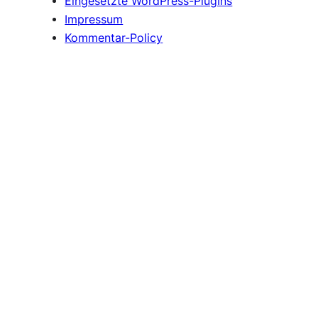
Eingesetzte WordPress-PlugIns
Impressum
Kommentar-Policy