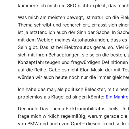
kümmere ich mich um SEO nicht explizit, das macht
Was mich am meisten bewegt, ist natürlich die Elek
Thema schreibt und recherchiert, erfasst sich ein
ist ja letztendlich auch der Sinn der Sache. In Sac
mit dem Weblog meines Autohauskunden, dass es bei
Sein gibt. Das ist bei Elektroautos genau so. Viel 
sich mit ihren Behauptungen, sie seien die besten,
Konzeptfahrzeugen und fragwürdigen Definitionen 
auf die Reihe. Gäbe es nicht Elon Musk, der mit T
würden wir auch heute noch nur die immer gleiche
Ich habe das mal, als politisch Beleckter, mit ein
problemlos als Klagelied singen könnte:
Ein Manife
Dennoch: Das Thema Elektromobilität ist heiß. Und 
frage mich wirklich regelmäßig, warum gerade die 
von BMW und auch von Opel – diesen Trend so komp