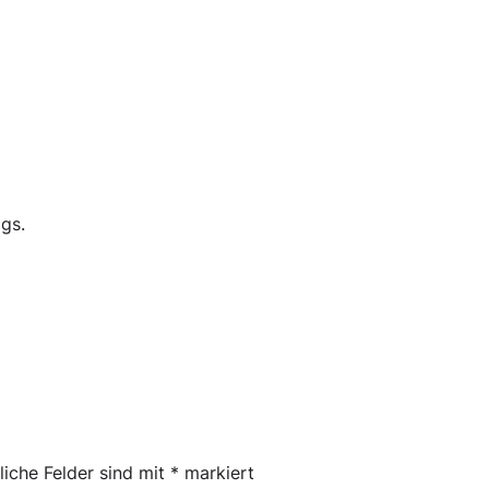
gs.
liche Felder sind mit
*
markiert