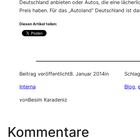
Deutschland anbieten oder Autos, die eine lächerli
Preis haben. Für das „Autoland“ Deutschland ist das
Diesen Artikel teilen:
Beitrag veröffentlicht
8. Januar 2014
in
Schlag
Interna
Blog
, 
von
Besim Karadeniz
Kommentare