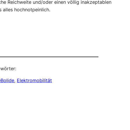
che Reichweite und/oder einen völlig inakzeptablen
 alles hochnotpeinlich.
wörter:
eBolide
, 
Elektromobilität