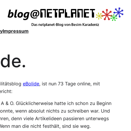
y
Impressum
ide.
litätsblog
eBolide
, ist nun 73 Tage online, mit
richt:
A & O. Glücklicherweise hatte ich schon zu Beginn
onnte, wenn absolut nichts zu schreiben war. Und
en, denn viele Artikelideen passieren unterwegs
enn man die nicht festhält, sind sie weg.