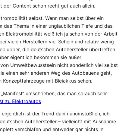
 der Content schon recht gut auch allein.
tromobilität selbst. Wenn man selbst über ein
em das Thema in einer unglaublichen Tiefe und das
hen Elektromobilität weiß ich ja schon von der Arbeit
 vielen Herstellern viel Schein und relativ wenig
Geblubber, die deutschen Autohersteller übertreffen
 aber eigentlich bekommen sie außer
von Umweltbewusstsein nicht sonderlich viel selbst
esla einen sehr anderen Weg des Autobauens geht,
n Konzeptfahrzeuge mit Bleiakkus sehen.
em „Manifest“ umschrieben, das man so auch sehr
st zu Elektroautos
eigentlich ist der Trend dahin unumstößlich, ich
deutschen Autohersteller – vielleicht mit Ausnahme
lett verschlafen und entweder gar nichts in