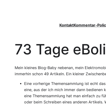
Zum
Inhalt
springen
Kontakt
Kommentar-Polic
73 Tage eBol
Mein kleines Blog-Baby nebenan, mein Elektromobi
immerhin schon 49 Artikeln. Ein kleiner Zwischenbe
Eine vorherige Themensammlung ist echt das 
eine, aus der ich mich immer dann bedienen k
eine Themensammlung hat man einfach zu führ
oder beim Schreiben eines anderen Artikels. W