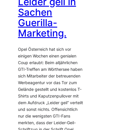
Leider geil in
Sachen
Guerilla-
Marketing.
Opel Österreich hat sich vor
einigen Wochen einen genialen
Coup erlaubt: Beim alljährlichen
GTI-Treffen am Wörthersee haben
sich Mitarbeiter der betreuenden
Werbeagentur vor das Tor zum
Gelände gestellt und kostenlos T-
Shirts und Kaputzenpullover mit
dem Aufdruck „Leider geil“ verteilt
und sonst nichts. Offensichtlich
nur die wenigsten GTI-Fans
merkten, dass der Leider-Geil-
Schriftzug in der Schrift Opel…