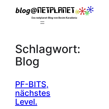
Zum
Inhalt
springen
Schlagwort:
Blog
PF-BITS,
nächstes
Level.