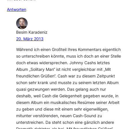
Antworten
Besim Karadeniz
20. März 2013
Während ich einen Großteil Ihres Kommentars eigentlich
so unterschreiben könnte, muss ich doch an einer Stelle
doch etwas widersprechen. Johnny Cashs letztes
Album „Solitary Man“ ist nicht vergleichbar mit „Mit
freundlichen Grüßen“. Cash war zu diesem Zeitpunkt
schon sehr krank und musste zu seinem letzten Album
quasi gezwungen werden. Das gelang auch nur
deshalb, weil Cash die Gelegenheit gegeben wurde, in
diesem Album ein musikalisches Resümee seiner Arbeit
zu geben und diese mit einem sehr eigenwilligen,
mitunter verstörenden, neuen Cash-Sound zu
unterstreichen. Da steht schon eine gänzlich andere
Dramatik dahinter, als bei „Mit freundlichen Grüßen“.