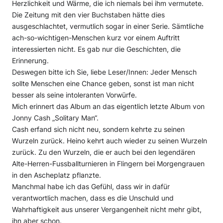
Herzlichkeit und Wärme, die ich niemals bei ihm vermutete.
Die Zeitung mit den vier Buchstaben hätte dies
ausgeschlachtet, vermutlich sogar in einer Serie. Sämtliche
ach-so-wichtigen-Menschen kurz vor einem Auftritt
interessierten nicht. Es gab nur die Geschichten, die
Erinnerung.
Deswegen bitte ich Sie, liebe Leser/Innen: Jeder Mensch
sollte Menschen eine Chance geben, sonst ist man nicht
besser als seine intoleranten Vorwürfe.
Mich erinnert das Album an das eigentlich letzte Album von
Jonny Cash „Solitary Man“.
Cash erfand sich nicht neu, sondern kehrte zu seinen
Wurzeln zurück. Heino kehrt auch wieder zu seinen Wurzeln
zurück. Zu den Wurzeln, die er auch bei den legendären
Alte-Herren-Fussballturnieren in Flingern bei Morgengrauen
in den Ascheplatz pflanzte.
Manchmal habe ich das Gefühl, dass wir in dafür
verantwortlich machen, dass es die Unschuld und
Wahrhaftigkeit aus unserer Vergangenheit nicht mehr gibt,
ihn aber schon.