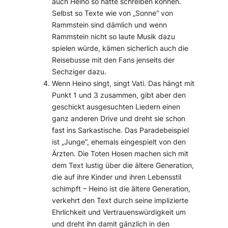
auch Heino so hätte schreiben können.
Selbst so Texte wie von „Sonne“ von
Rammstein sind dämlich und wenn
Rammstein nicht so laute Musik dazu
spielen würde, kämen sicherlich auch die
Reisebusse mit den Fans jenseits der
Sechziger dazu.
Wenn Heino singt, singt Vati. Das hängt mit
Punkt 1 und 3 zusammen, gibt aber den
geschickt ausgesuchten Liedern einen
ganz anderen Drive und dreht sie schon
fast ins Sarkastische. Das Paradebeispiel
ist „Junge“, ehemals eingespielt von den
Ärzten. Die Toten Hosen machen sich mit
dem Text lustig über die ältere Generation,
die auf ihre Kinder und ihren Lebensstil
schimpft – Heino ist die ältere Generation,
verkehrt den Text durch seine implizierte
Ehrlichkeit und Vertrauenswürdigkeit um
und dreht ihn damit gänzlich in den