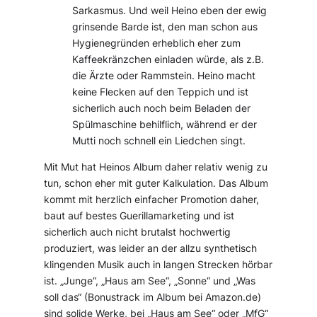
Sarkasmus. Und weil Heino eben der ewig
grinsende Barde ist, den man schon aus
Hygienegründen erheblich eher zum
Kaffeekränzchen einladen würde, als z.B.
die Ärzte oder Rammstein. Heino macht
keine Flecken auf den Teppich und ist
sicherlich auch noch beim Beladen der
Spülmaschine behilflich, während er der
Mutti noch schnell ein Liedchen singt.
Mit Mut hat Heinos Album daher relativ wenig zu
tun, schon eher mit guter Kalkulation. Das Album
kommt mit herzlich einfacher Promotion daher,
baut auf bestes Guerillamarketing und ist
sicherlich auch nicht brutalst hochwertig
produziert, was leider an der allzu synthetisch
klingenden Musik auch in langen Strecken hörbar
ist. „Junge“, „Haus am See“, „Sonne“ und „Was
soll das“ (Bonustrack im Album bei Amazon.de)
sind solide Werke, bei „Haus am See“ oder „MfG“