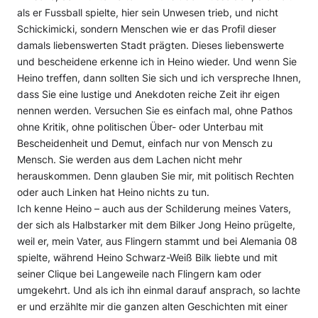
als er Fussball spielte, hier sein Unwesen trieb, und nicht
Schickimicki, sondern Menschen wie er das Profil dieser
damals liebenswerten Stadt prägten. Dieses liebenswerte
und bescheidene erkenne ich in Heino wieder. Und wenn Sie
Heino treffen, dann sollten Sie sich und ich verspreche Ihnen,
dass Sie eine lustige und Anekdoten reiche Zeit ihr eigen
nennen werden. Versuchen Sie es einfach mal, ohne Pathos
ohne Kritik, ohne politischen Über- oder Unterbau mit
Bescheidenheit und Demut, einfach nur von Mensch zu
Mensch. Sie werden aus dem Lachen nicht mehr
herauskommen. Denn glauben Sie mir, mit politisch Rechten
oder auch Linken hat Heino nichts zu tun.
Ich kenne Heino – auch aus der Schilderung meines Vaters,
der sich als Halbstarker mit dem Bilker Jong Heino prügelte,
weil er, mein Vater, aus Flingern stammt und bei Alemania 08
spielte, während Heino Schwarz-Weiß Bilk liebte und mit
seiner Clique bei Langeweile nach Flingern kam oder
umgekehrt. Und als ich ihn einmal darauf ansprach, so lachte
er und erzählte mir die ganzen alten Geschichten mit einer