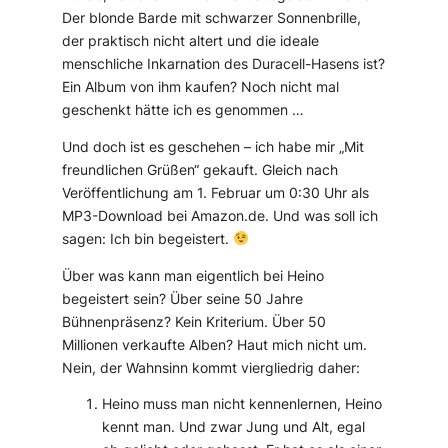
Der blonde Barde mit schwarzer Sonnenbrille,
der praktisch nicht altert und die ideale
menschliche Inkarnation des Duracell-Hasens ist?
Ein Album von ihm kaufen? Noch nicht mal
geschenkt hätte ich es genommen …
Und doch ist es geschehen – ich habe mir „Mit
freundlichen Grüßen“ gekauft. Gleich nach
Veröffentlichung am 1. Februar um 0:30 Uhr als
MP3-Download bei Amazon.de. Und was soll ich
sagen: Ich bin begeistert.
Über was kann man eigentlich bei Heino
begeistert sein? Über seine 50 Jahre
Bühnenpräsenz? Kein Kriterium. Über 50
Millionen verkaufte Alben? Haut mich nicht um.
Nein, der Wahnsinn kommt viergliedrig daher:
Heino muss man nicht kennenlernen, Heino
kennt man. Und zwar Jung und Alt, egal