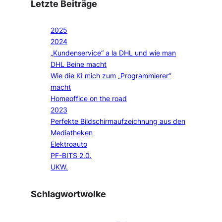
Letzte Beiträge
2025
2024
„Kundenservice“ a la DHL und wie man
DHL Beine macht
Wie die KI mich zum „Programmierer“
macht
Homeoffice on the road
2023
Perfekte Bildschirmaufzeichnung aus den
Mediatheken
Elektroauto
PF-BITS 2.0.
UKW.
Schlagwortwolke