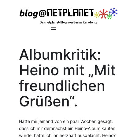
Zum
Inhalt
springen
Albumkritik:
Heino mit „Mit
freundlichen
Grüßen“.
Hätte mir jemand von ein paar Wochen gesagt,
dass ich mir demnächst ein Heino-Album kaufen
würde, hätte ich ihn herzhaft ausgelacht. Heino?