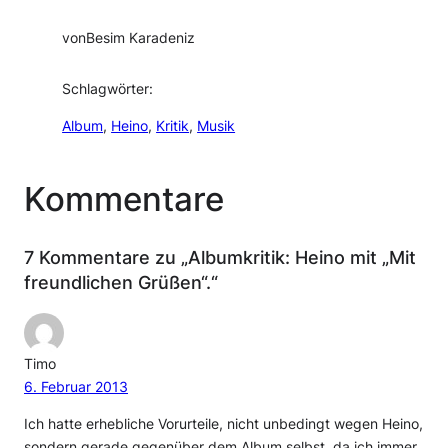
von
Besim Karadeniz
Schlagwörter:
Album
, 
Heino
, 
Kritik
, 
Musik
Kommentare
7 Kommentare zu „Albumkritik: Heino mit „Mit
freundlichen Grüßen“.“
Timo
6. Februar 2013
Ich hatte erhebliche Vorurteile, nicht unbedingt wegen Heino,
sondern gerade gegenüber dem Album selbst, da ich immer