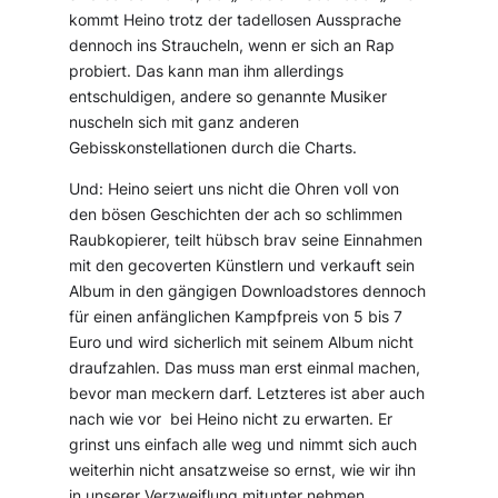
kommt Heino trotz der tadellosen Aussprache
dennoch ins Straucheln, wenn er sich an Rap
probiert. Das kann man ihm allerdings
entschuldigen, andere so genannte Musiker
nuscheln sich mit ganz anderen
Gebisskonstellationen durch die Charts.
Und: Heino seiert uns nicht die Ohren voll von
den bösen Geschichten der ach so schlimmen
Raubkopierer, teilt hübsch brav seine Einnahmen
mit den gecoverten Künstlern und verkauft sein
Album in den gängigen Downloadstores dennoch
für einen anfänglichen Kampfpreis von 5 bis 7
Euro und wird sicherlich mit seinem Album nicht
draufzahlen. Das muss man erst einmal machen,
bevor man meckern darf. Letzteres ist aber auch
nach wie vor bei Heino nicht zu erwarten. Er
grinst uns einfach alle weg und nimmt sich auch
weiterhin nicht ansatzweise so ernst, wie wir ihn
in unserer Verzweiflung mitunter nehmen.