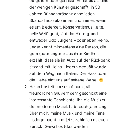
ob geliebt oder gehasst. Er hat es als einer
der wenigen Künstler geschafft, in 50
Jahren Bühnenpräsenz ohne jeden
Skandal auszukommen und immer, wenn
es um Biederkeit, Konservatismus, „alte,
heile Welt“ geht, läuft im Hintergrund
entweder Udo Jürgens – oder eben Heino.
Jeder kennt mindestens eine Person, die
gern (oder ungern) aus ihrer Kindheit
erzählt, dass sie im Auto auf der Rückbank
sitzend mit Heino-Liedern gequält wurde
auf dem Weg nach Italien. Der Hass oder
die Liebe eint uns auf seltene Weise.
Heino bastelt um sein Album „Mit
freundlichen Grüßen“ sehr geschickt eine
interessante Geschichte. Ihr, die Musiker
der modernen Musik habt euch jahrelang
über mich, meine Musik und meine Fans
lustiggemacht und jetzt zahle ich es euch
zurück. Gewaltlos (das werden