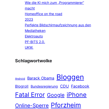
Wie die KI mich zum „Programmierer“
macht
Homeoffice on the road
2023
Perfekte Bildschirmaufzeichnung aus den
Mediatheken
Elektroauto
PF-BITS 2.0.
UKW.
Schlagwortwolke
Bloggen
Barack Obama
Android
CDU
Facebook
Blogroll
Bundesregierung
Fatal Error
iPhone
Google
Pforzheim
Online-Sperre