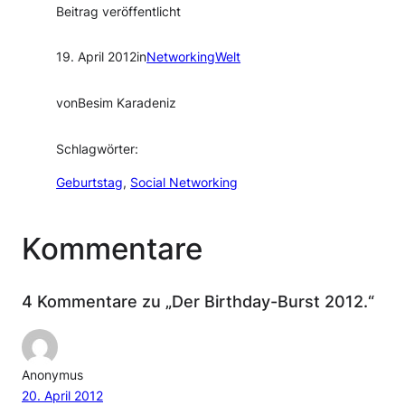
Beitrag veröffentlicht
19. April 2012
in
NetworkingWelt
von
Besim Karadeniz
Schlagwörter:
Geburtstag
, 
Social Networking
Kommentare
4 Kommentare zu „Der Birthday-Burst 2012.“
Anonymus
20. April 2012