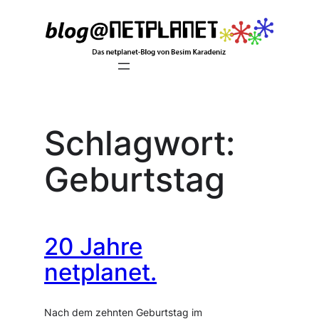
Zum
Inhalt
springen
Schlagwort:
Geburtstag
20 Jahre
netplanet.
Nach dem zehnten Geburtstag im