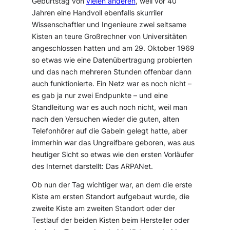
Geburtstag von
vielen anderen
, weil vor 40
Jahren eine Handvoll ebenfalls skurriler
Wissenschaftler und Ingenieure zwei seltsame
Kisten an teure Großrechner von Universitäten
angeschlossen hatten und am 29. Oktober 1969
so etwas wie eine Datenübertragung probierten
und das nach mehreren Stunden offenbar dann
auch funktionierte. Ein Netz war es noch nicht –
es gab ja nur zwei Endpunkte – und eine
Standleitung war es auch noch nicht, weil man
nach den Versuchen wieder die guten, alten
Telefonhörer auf die Gabeln gelegt hatte, aber
immerhin war das Ungreifbare geboren, was aus
heutiger Sicht so etwas wie den ersten Vorläufer
des Internet darstellt: Das ARPANet.
Ob nun der Tag wichtiger war, an dem die erste
Kiste am ersten Standort aufgebaut wurde, die
zweite Kiste am zweiten Standort oder der
Testlauf der beiden Kisten beim Hersteller oder