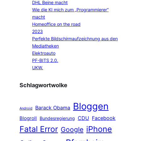
DHL Beine macht
Wie die KI mich zum „Programmierer“
macht
Homeoffice on the road
2023
Perfekte Bildschirmaufzeichnung aus den
Mediatheken
Elektroauto
PF-BITS 2.0.
UKW.
Schlagwortwolke
Bloggen
Barack Obama
Android
CDU
Facebook
Blogroll
Bundesregierung
Fatal Error
iPhone
Google