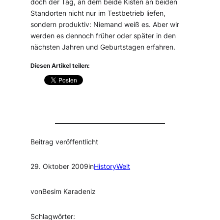
doch der Tag, an dem beide Kisten an beiden
Standorten nicht nur im Testbetrieb liefen,
sondern produktiv: Niemand weiß es. Aber wir
werden es dennoch früher oder später in den
nächsten Jahren und Geburtstagen erfahren.
Diesen Artikel teilen:
Beitrag veröffentlicht
29. Oktober 2009
in
HistoryWelt
von
Besim Karadeniz
Schlagwörter: