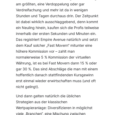
am größten, eine Verdoppelung oder gar
Verdreifachung und mehr ist da in wenigen
Stunden und Tagen durchaus drin. Der Zeitpunkt
ist dabei wirklich ausschlaggebend, denn kommt
ein Neuling hinein, kaufen sich die Profis teilweise
innerhalb der ersten Sekunden und Minuten ein.
Das registriert Empire Avenue natürlich und setzt
dem Kauf solcher „Fast Movern“ mitunter eine
höhere Kommission vor – zahlt man
normalerweise 5 % Kommission der virtuellen
Währung, ist es bei Fast Movern dann 15 % oder
gar 30 %. Das sind Abschläge die man mit einem
hoffentlich danach stattfindenden Kursgewinn
erst einmal wieder erwirtschaften muss (und oft
nicht gelingt).
Und dann gelten natürlich die üblichen
Strategien aus der klassischen
Wertpapieranlage: Diversifizieren in möglichst
viele „Branchen“, eine Mischung zwischen