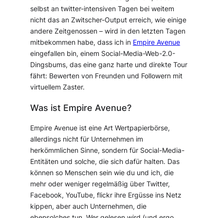
selbst an twitter-intensiven Tagen bei weitem
nicht das an Zwitscher-Output erreich, wie einige
andere Zeitgenossen – wird in den letzten Tagen
mitbekommen habe, dass ich in
Empire Avenue
eingefallen bin, einem Social-Media-Web-2.0-
Dingsbums, das eine ganz harte und direkte Tour
fährt: Bewerten von Freunden und Followern mit
virtuellem Zaster.
Was ist Empire Avenue?
Empire Avenue ist eine Art Wertpapierbörse,
allerdings nicht für Unternehmen im
herkömmlichen Sinne, sondern für Social-Media-
Entitäten und solche, die sich dafür halten. Das
können so Menschen sein wie du und ich, die
mehr oder weniger regelmäßig über Twitter,
Facebook, YouTube, flickr ihre Ergüsse ins Netz
kippen, aber auch Unternehmen, die
ebensolches tun. Wer gelesen wird (und ergo