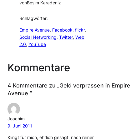
von
Besim Karadeniz
Schlagwörter:
Empire Avenue
, 
Facebook
, 
flickr
, 
Social Networking
, 
Twitter
, 
Web
2.0
, 
YouTube
Kommentare
4 Kommentare zu „Geld verprassen in Empire
Avenue.“
Joachim
9. Juni 2011
Klingt für mich, ehrlich gesagt, nach reiner