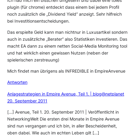
Ich hab mich ein bisschen umgesehn und dabei eine tolles
plugin (für chrome) entdeckt dass einem bei jedem Profil
noch zusätzlich die „Dividend Yield“ anzeigt. Sehr hilfreich
bei Investitionsentscheidungen.
Das erspielte Geld kann man nichtnur in Luxusartikel sondern
auch in zusätzliche „Berater“ also Statistiken investieren. Das
macht EA dann zu einem netten Social-Media Monitoring tool
und hat wirklich einen gewissen Nutzen (neben der
spielerischen zerstreuung)
Mich findet man übrigens als INFREDIBLE in EmpireAnvenue
Antworten
Anlagestrategien in Empire Avenue, Teil 1. | blog@netplanet
20. September 2011
[…] Avenue, Teil 1. 20. September 2011 | Veröffentlicht in
NetworkingWelt Die ersten drei Monate in Empire Avenue
sind nun vergangen und ich bin, in aller Bescheidenheit,
oben dabei. Wie auch im echten Leben gilt […]