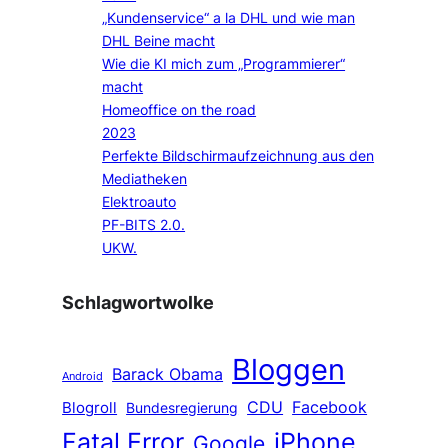
„Kundenservice“ a la DHL und wie man
DHL Beine macht
Wie die KI mich zum „Programmierer“
macht
Homeoffice on the road
2023
Perfekte Bildschirmaufzeichnung aus den
Mediatheken
Elektroauto
PF-BITS 2.0.
UKW.
Schlagwortwolke
Bloggen
Barack Obama
Android
CDU
Facebook
Blogroll
Bundesregierung
Fatal Error
iPhone
Google