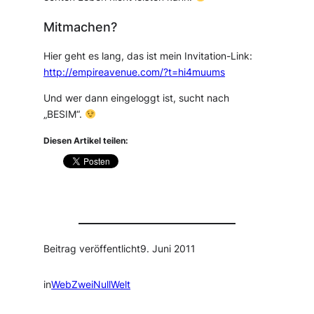
Mitmachen?
Hier geht es lang, das ist mein Invitation-Link:
http://empireavenue.com/?t=hi4muums
Und wer dann eingeloggt ist, sucht nach
„BESIM“.
Diesen Artikel teilen:
Beitrag veröffentlicht
9. Juni 2011
in
WebZweiNullWelt