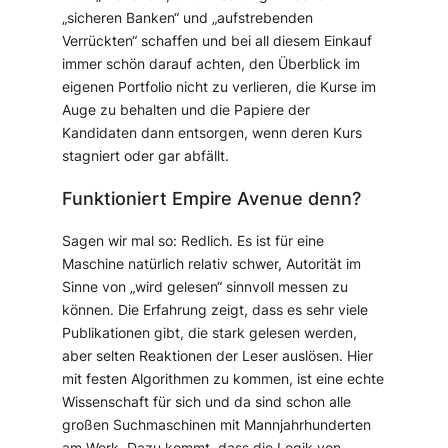
„sicheren Banken“ und „aufstrebenden
Verrückten“ schaffen und bei all diesem Einkauf
immer schön darauf achten, den Überblick im
eigenen Portfolio nicht zu verlieren, die Kurse im
Auge zu behalten und die Papiere der
Kandidaten dann entsorgen, wenn deren Kurs
stagniert oder gar abfällt.
Funktioniert Empire Avenue denn?
Sagen wir mal so: Redlich. Es ist für eine
Maschine natürlich relativ schwer, Autorität im
Sinne von „wird gelesen“ sinnvoll messen zu
können. Die Erfahrung zeigt, dass es sehr viele
Publikationen gibt, die stark gelesen werden,
aber selten Reaktionen der Leser auslösen. Hier
mit festen Algorithmen zu kommen, ist eine echte
Wissenschaft für sich und da sind schon alle
großen Suchmaschinen mit Mannjahrhunderten
am Werk. Dazu kommt, dass die Logik von