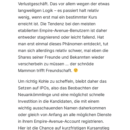
Verlustgeschäft. Das vor allem wegen der etwas
langweiligen Logik – es passiert halt relativ
wenig, wenn erst mal ein bestimmter Kurs
erreicht ist. Die Tendenz bei den meisten
etablierten Empire-Avenue-Benutzern ist daher
entweder stagnierend oder leicht fallend. Hat
man erst einmal dieses Phänomen entdeckt, tut
man sich allerdings relativ schwer, mal eben die
Shares seiner Freunde und Bekannten wieder
verscherbeln zu müssen … der schnöde
Mammon trifft Freundschaft.
Um richtig Kohle zu scheffeln, bleibt daher das
Setzen auf IPOs, also das Beobachten der
Neuankömmlinge und eine möglichst schnelle
Investition in die Kandidaten, die mit einem
wichtig ausschauenden Namen daherkommen
oder gleich von Anfang an alle möglichen Dienste
in ihrem Empire-Avenue-Account registrieren.
Hier ist die Chance auf kurzfristigen Kursanstieg