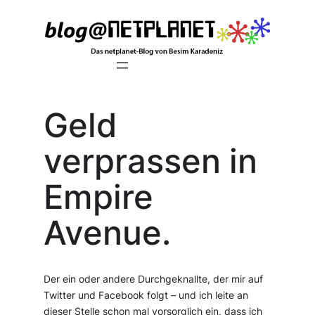
Zum
Inhalt
springen
Geld
verprassen in
Empire
Avenue.
Der ein oder andere Durchgeknallte, der mir auf
Twitter und Facebook folgt – und ich leite an
dieser Stelle schon mal vorsorglich ein, dass ich