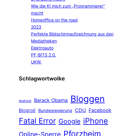
Wie die KI mich zum „Programmierer“
macht
Homeoffice on the road
2023
Perfekte Bildschirmaufzeichnung aus den
Mediatheken
Elektroauto
PF-BITS 2.0.
UKW.
Schlagwortwolke
Bloggen
Barack Obama
Android
CDU
Facebook
Blogroll
Bundesregierung
Fatal Error
iPhone
Google
Pforzheim
Online-Sperre