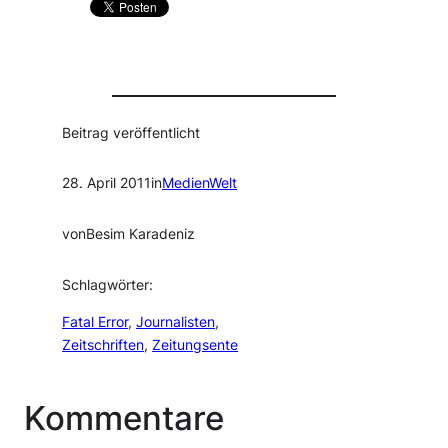
Beitrag veröffentlicht
28. April 2011
in
MedienWelt
von
Besim Karadeniz
Schlagwörter:
Fatal Error
, 
Journalisten
, 
Zeitschriften
, 
Zeitungsente
Kommentare